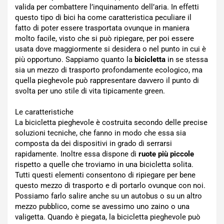
valida per combattere l’inquinamento dell’aria. In effetti
questo tipo di bici ha come caratteristica peculiare il
fatto di poter essere trasportata ovunque in maniera
molto facile, visto che si può ripiegare, per poi essere
usata dove maggiormente si desidera o nel punto in cui è
più opportuno. Sappiamo quanto la
bicicletta
in se stessa
sia un mezzo di trasporto profondamente ecologico, ma
quella pieghevole può rappresentare davvero il punto di
svolta per uno stile di vita tipicamente green.
Le caratteristiche
La bicicletta pieghevole è costruita secondo delle precise
soluzioni tecniche, che fanno in modo che essa sia
composta da dei dispositivi in grado di serrarsi
rapidamente. Inoltre essa dispone di
ruote più piccole
rispetto a quelle che troviamo in una bicicletta solita.
Tutti questi elementi consentono di ripiegare per bene
questo mezzo di trasporto e di portarlo ovunque con noi.
Possiamo farlo salire anche su un autobus o su un altro
mezzo pubblico, come se avessimo uno zaino o una
valigetta. Quando è piegata, la bicicletta pieghevole può