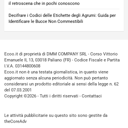
il retroscena che in pochi conoscono
Decifrare i Codici delle Etichette degli Agrumi: Guida per
Identificare le Bucce Non Commestibili
Ecoo.it di proprietà di DMM COMPANY SRL - Corso Vittorio
Emanuele II, 13, 03018 Paliano (FR) - Codice Fiscale e Partita
I.V.A. 03144800608
Ecoo.it non è una testata giornalistica, in quanto viene
aggiornato senza alcuna periodicità. Non può pertanto
considerarsi un prodotto editoriale ai sensi della legge n. 62
del 07.03.2001
Copyright ©2026 - Tutti i diritti riservati -
Contattaci
Le attività pubblicitarie su questo sito sono gestite da
theCoreAdv