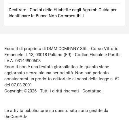
Decifrare i Codici delle Etichette degli Agrumi: Guida per
Identificare le Bucce Non Commestibili
Ecoo.it di proprietà di DMM COMPANY SRL - Corso Vittorio
Emanuele II, 13, 03018 Paliano (FR) - Codice Fiscale e Partita
I.V.A. 03144800608
Ecoo.it non è una testata giornalistica, in quanto viene
aggiornato senza alcuna periodicità. Non può pertanto
considerarsi un prodotto editoriale ai sensi della legge n. 62
del 07.03.2001
Copyright ©2026 - Tutti i diritti riservati -
Contattaci
Le attività pubblicitarie su questo sito sono gestite da
theCoreAdv