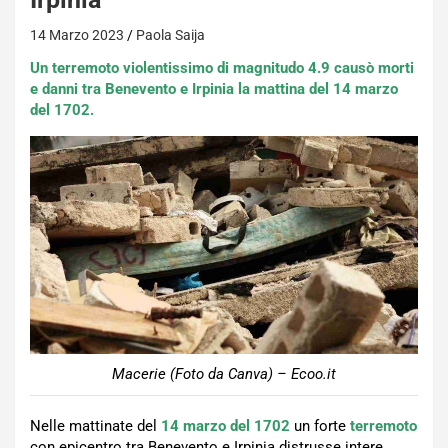
14 Marzo 2023
Paola Saija
Un terremoto violentissimo di magnitudo 4.9 causò morti
e danni tra Benevento e Irpinia la mattina del 14 marzo
del 1702.
Macerie (Foto da Canva) – Ecoo.it
Nelle mattinate del
14 marzo del 1702
un forte
terremoto
con epicentro tra Benevento e Irpinia distrusse intere