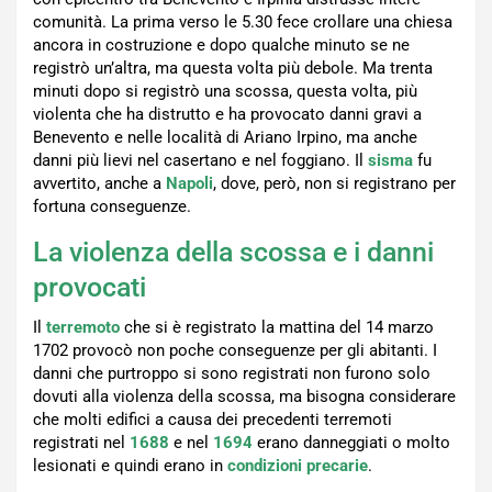
comunità. La prima verso le 5.30 fece crollare una chiesa
ancora in costruzione e dopo qualche minuto se ne
registrò un’altra, ma questa volta più debole. Ma trenta
minuti dopo si registrò una scossa, questa volta, più
violenta che ha distrutto e ha provocato danni gravi a
Benevento e nelle località di Ariano Irpino, ma anche
danni più lievi nel casertano e nel foggiano. Il
sisma
fu
avvertito, anche a
Napoli
, dove, però, non si registrano per
fortuna conseguenze.
La violenza della scossa e i danni
provocati
Il
terremot
o
che si è registrato la mattina del 14 marzo
1702 provocò non poche conseguenze per gli abitanti. I
danni che purtroppo si sono registrati non furono solo
dovuti alla violenza della scossa, ma bisogna considerare
che molti edifici a causa dei precedenti terremoti
registrati nel
1688
e nel
1694
erano danneggiati o molto
lesionati e quindi erano in
condizioni precarie
.