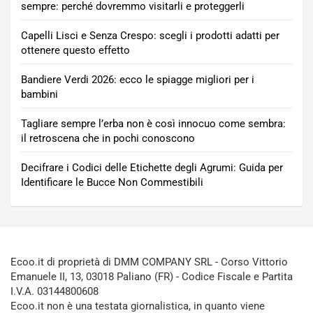
sempre: perché dovremmo visitarli e proteggerli
Capelli Lisci e Senza Crespo: scegli i prodotti adatti per
ottenere questo effetto
Bandiere Verdi 2026: ecco le spiagge migliori per i
bambini
Tagliare sempre l’erba non è così innocuo come sembra:
il retroscena che in pochi conoscono
Decifrare i Codici delle Etichette degli Agrumi: Guida per
Identificare le Bucce Non Commestibili
Ecoo.it di proprietà di DMM COMPANY SRL - Corso Vittorio
Emanuele II, 13, 03018 Paliano (FR) - Codice Fiscale e Partita
I.V.A. 03144800608
Ecoo.it non è una testata giornalistica, in quanto viene