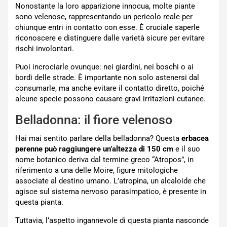
Nonostante la loro apparizione innocua, molte piante
sono velenose, rappresentando un pericolo reale per
chiunque entri in contatto con esse. È cruciale saperle
riconoscere e distinguere dalle varietà sicure per evitare
rischi involontari.
Puoi incrociarle ovunque: nei giardini, nei boschi o ai
bordi delle strade. È importante non solo astenersi dal
consumarle, ma anche evitare il contatto diretto, poiché
alcune specie possono causare gravi irritazioni cutanee.
Belladonna: il fiore velenoso
Hai mai sentito parlare della belladonna? Questa
erbacea
perenne può raggiungere un’altezza di 150 cm
e il suo
nome botanico deriva dal termine greco “Atropos”, in
riferimento a una delle Moire, figure mitologiche
associate al destino umano. L’atropina, un alcaloide che
agisce sul sistema nervoso parasimpatico, è presente in
questa pianta.
Tuttavia, l’aspetto ingannevole di questa pianta nasconde