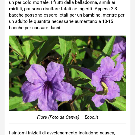
un pericolo mortale. I frutti della belladonna, simili ai
mirtilli, possono risultare fatali se ingeriti. Appena 2-3
bacche possono essere letali per un bambino, mentre per
un adulto le quantità necessarie aumentano a 10-15
bacche per causare danni.
Fiore (Foto da Canva) – Ecoo.it
I sintomi iniziali di avvelenamento includono nausea,