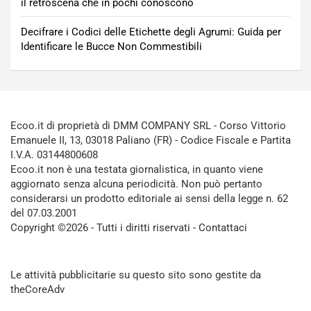
il retroscena che in pochi conoscono
Decifrare i Codici delle Etichette degli Agrumi: Guida per
Identificare le Bucce Non Commestibili
Ecoo.it di proprietà di DMM COMPANY SRL - Corso Vittorio
Emanuele II, 13, 03018 Paliano (FR) - Codice Fiscale e Partita
I.V.A. 03144800608
Ecoo.it non è una testata giornalistica, in quanto viene
aggiornato senza alcuna periodicità. Non può pertanto
considerarsi un prodotto editoriale ai sensi della legge n. 62
del 07.03.2001
Copyright ©2026 - Tutti i diritti riservati -
Contattaci
Le attività pubblicitarie su questo sito sono gestite da
theCoreAdv