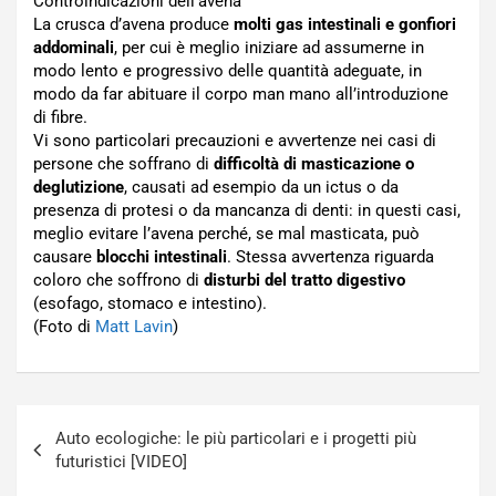
Controindicazioni dell’avena
La crusca d’avena produce
molti gas intestinali e gonfiori
addominali
, per cui è meglio iniziare ad assumerne in
modo lento e progressivo delle quantità adeguate, in
modo da far abituare il corpo man mano all’introduzione
di fibre.
Vi sono particolari precauzioni e avvertenze nei casi di
persone che soffrano di
difficoltà di masticazione o
deglutizione
, causati ad esempio da un ictus o da
presenza di protesi o da mancanza di denti: in questi casi,
meglio evitare l’avena perché, se mal masticata, può
causare
blocchi intestinali
. Stessa avvertenza riguarda
coloro che soffrono di
disturbi del tratto digestivo
(esofago, stomaco e intestino).
(Foto di
Matt Lavin
)
Navigazione
Auto ecologiche: le più particolari e i progetti più
articoli
futuristici [VIDEO]