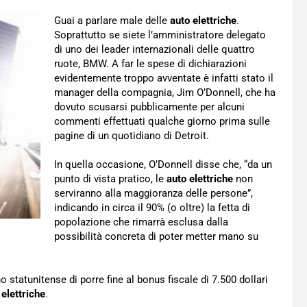
Guai a parlare male delle
auto elettriche
.
Soprattutto se siete l’amministratore delegato
di uno dei leader internazionali delle quattro
ruote, BMW. A far le spese di dichiarazioni
evidentemente troppo avventate è infatti stato il
manager della compagnia, Jim O’Donnell, che ha
dovuto scusarsi pubblicamente per alcuni
commenti effettuati qualche giorno prima sulle
pagine di un quotidiano di Detroit.
In quella occasione, O’Donnell disse che, “da un
punto di vista pratico, le
auto elettriche
non
serviranno alla maggioranza delle persone”,
indicando in circa il 90% (o oltre) la fetta di
popolazione che rimarrà esclusa dalla
possibilità concreta di poter metter mano su
statunitense di porre fine al bonus fiscale di 7.500 dollari
 elettriche
.