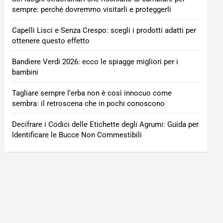
sempre: perché dovremmo visitarli e proteggerli
Capelli Lisci e Senza Crespo: scegli i prodotti adatti per
ottenere questo effetto
Bandiere Verdi 2026: ecco le spiagge migliori per i
bambini
Tagliare sempre l’erba non è così innocuo come
sembra: il retroscena che in pochi conoscono
Decifrare i Codici delle Etichette degli Agrumi: Guida per
Identificare le Bucce Non Commestibili