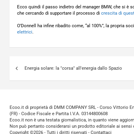
Ecco quindi il passo indietro del manager BMW, che si è sc
che cercando di supportare il processo di
crescita di ques
O’Donnell ha infine ribadito come, “al 100%”, la propria soc
elettrici
.
Navigazione
Energia solare: la "corsa" all'energia dallo Spazio
articoli
Ecoo.it di proprietà di DMM COMPANY SRL - Corso Vittorio Ema
(FR) - Codice Fiscale e Partita I.V.A. 03144800608
Ecoo.it non è una testata giornalistica, in quanto viene aggior
Non può pertanto considerarsi un prodotto editoriale ai sensi 
Copyright ©2026 - Tutti i diritti riservati -
Contattaci