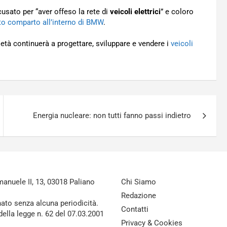
usato per “aver offeso la rete di
veicoli elettrici
” e coloro
to comparto all’interno di BMW
.
ietà continuerà a progettare, sviluppare e vendere i
veicoli
Energia nucleare: non tutti fanno passi indietro
nuele II, 13, 03018 Paliano
Chi Siamo
Redazione
nato senza alcuna periodicità.
Contatti
della legge n. 62 del 07.03.2001
Privacy & Cookies