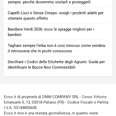
sempre: perché dovremmo visitarli e proteggerli
Capelli Lisci e Senza Crespo: scegli i prodotti adatti per
ottenere questo effetto
Bandiere Verdi 2026: ecco le spiagge migliori per i
bambini
Tagliare sempre l’erba non è così innocuo come sembra:
il retroscena che in pochi conoscono
Decifrare i Codici delle Etichette degli Agrumi: Guida per
Identificare le Bucce Non Commestibili
Ecoo.it di proprietà di DMM COMPANY SRL - Corso Vittorio
Emanuele II, 13, 03018 Paliano (FR) - Codice Fiscale e Partita
I.V.A. 03144800608
Ecoo.it non è una testata giornalistica, in quanto viene