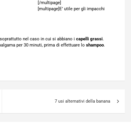
[/multipage]
[multipage]
E’ utile per gli impacchi
 soprattutto nel caso in cui si abbiano i
capelli grassi
.
malgama per 30 minuti, prima di effettuare lo
shampoo
.
7 usi alternativi della banana