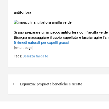
antiforfora
Si può preparare un
impacco antiforfora
con l’argilla verde
Bisogna massaggiare il cuoio capelluto e lasciar agire l’a
5 rimedi naturali per capelli grassi
[/multipage]
Tags:
Bellezza fai da te
Navigazione
Liquirizia: proprietà benefiche e ricette
articoli