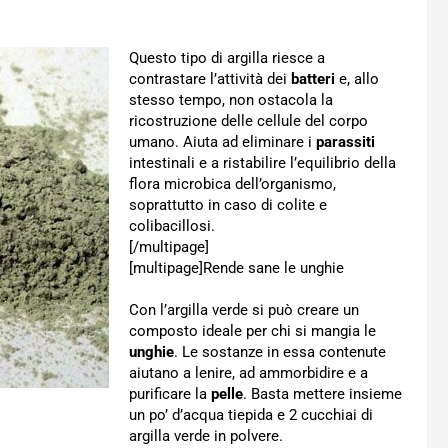
Questo tipo di argilla riesce a
contrastare l’attività dei
batteri
e, allo
stesso tempo, non ostacola la
ricostruzione delle cellule del corpo
umano. Aiuta ad eliminare i
parassiti
intestinali e a ristabilire l’equilibrio della
flora microbica dell’organismo,
soprattutto in caso di colite e
colibacillosi.
[/multipage]
[multipage]
Rende sane le unghie
Con l’argilla verde si può creare un
composto ideale per chi si mangia le
unghie
. Le sostanze in essa contenute
aiutano a lenire, ad ammorbidire e a
purificare la
pelle
. Basta mettere insieme
un po’ d’acqua tiepida e 2 cucchiai di
argilla verde in polvere.