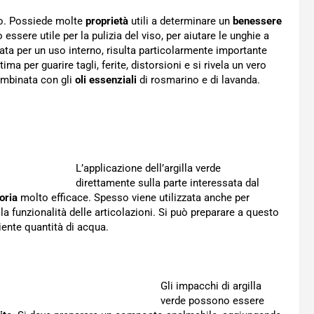
no. Possiede molte
proprietà
utili a determinare un
benessere
ssere utile per la pulizia del viso, per aiutare le unghie a
gata per un uso interno, risulta particolarmente importante
ima per guarire tagli, ferite, distorsioni e si rivela un vero
ombinata con gli
oli essenziali
di rosmarino e di lavanda.
L’applicazione dell’argilla verde
direttamente sulla parte interessata dal
oria
molto efficace. Spesso viene utilizzata anche per
la funzionalità delle articolazioni. Si può preparare a questo
ente quantità di acqua.
Gli impacchi di argilla
verde possono essere