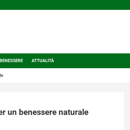
BENESSERE
ATTUALITÀ
le
per un benessere naturale