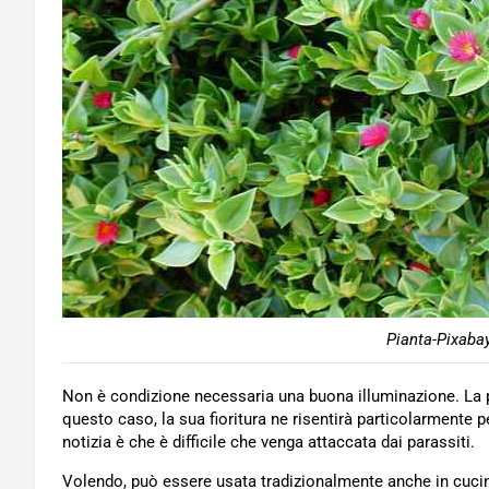
Pianta-Pixabay
Non è condizione necessaria una buona illuminazione. La 
questo caso, la sua fioritura ne risentirà particolarmente pe
notizia è che è difficile che venga attaccata dai parassiti.
Volendo, può essere usata tradizionalmente anche in cuci