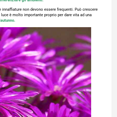
ifferenziare gli ambienti.
e innaffiature non devono essere frequenti. Può crescere
a luce è molto importante proprio per dare vita ad una
l’autunno.