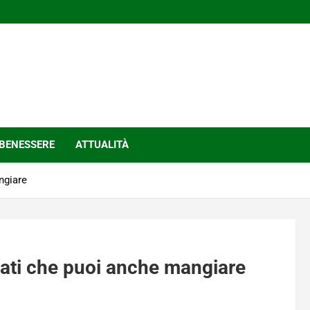
BENESSERE
ATTUALITÀ
angiare
lorati che puoi anche mangiare