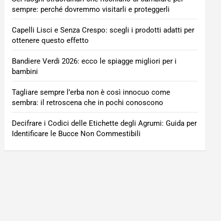
sempre: perché dovremmo visitarli e proteggerli
Capelli Lisci e Senza Crespo: scegli i prodotti adatti per
ottenere questo effetto
Bandiere Verdi 2026: ecco le spiagge migliori per i
bambini
Tagliare sempre l’erba non è così innocuo come
sembra: il retroscena che in pochi conoscono
Decifrare i Codici delle Etichette degli Agrumi: Guida per
Identificare le Bucce Non Commestibili