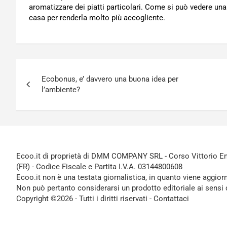
aromatizzare dei piatti particolari. Come si può vedere una
casa per renderla molto più accogliente.
Navigazione
Ecobonus, e’ davvero una buona idea per
articoli
l’ambiente?
Ecoo.it di proprietà di DMM COMPANY SRL - Corso Vittorio Ema
(FR) - Codice Fiscale e Partita I.V.A. 03144800608
Ecoo.it non è una testata giornalistica, in quanto viene aggior
Non può pertanto considerarsi un prodotto editoriale ai sensi 
Copyright ©2026 - Tutti i diritti riservati -
Contattaci