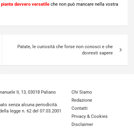
pianta davvero versatile
che non può mancare nella vostra
Patate, le curiosità che forse non conosci e che
dovresti sapere
nuele II, 13, 03018 Paliano
Chi Siamo
Redazione
nato senza alcuna periodicità.
Contatti
della legge n. 62 del 07.03.2001
Privacy & Cookies
Disclaimer