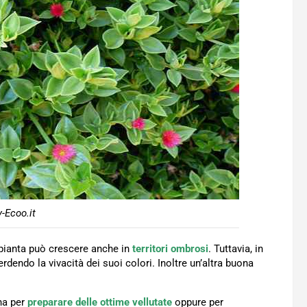
-Ecoo.it
pianta può crescere anche in
territori ombrosi
. Tuttavia, in
rdendo la vivacità dei suoi colori. Inoltre un’altra buona
na per
preparare delle ottime vellutate
oppure per