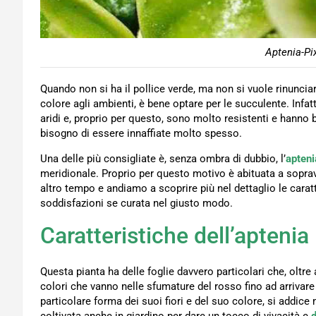
Aptenia-Pi
Quando non si ha il pollice verde, ma non si vuole rinunciar
colore agli ambienti, è bene optare per le succulente. Infatt
aridi e, proprio per questo, sono molto resistenti e hanno
bisogno di essere innaffiate molto spesso.
Una delle più consigliate è, senza ombra di dubbio, l’
apteni
meridionale. Proprio per questo motivo è abituata a soprav
altro tempo e andiamo a scoprire più nel dettaglio le carat
soddisfazioni se curata nel giusto modo.
Caratteristiche dell’aptenia
Questa pianta ha delle foglie davvero particolari che, oltr
colori che vanno nelle sfumature del rosso fino ad arrivar
particolare forma dei suoi fiori e del suo colore, si addic