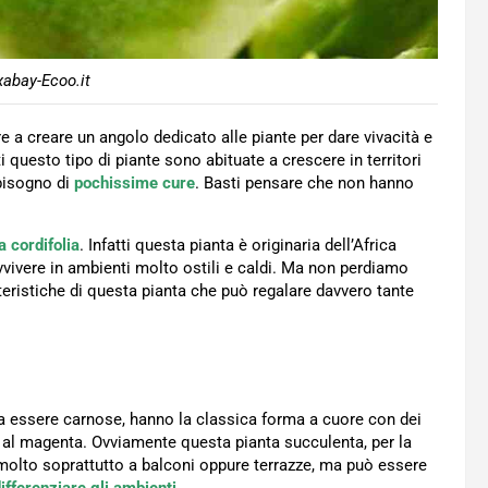
xabay-Ecoo.it
e a creare un angolo dedicato alle piante per dare vivacità e
i questo tipo di piante sono abituate a crescere in territori
 bisogno di
pochissime cure
. Basti pensare che non hanno
a cordifolia
. Infatti questa pianta è originaria dell’Africa
vivere in ambienti molto ostili e caldi. Ma non perdiamo
teristiche di questa pianta che può regalare davvero tante
e a essere carnose, hanno la classica forma a cuore con dei
e al magenta. Ovviamente questa pianta succulenta, per la
e molto soprattutto a balconi oppure terrazze, ma può essere