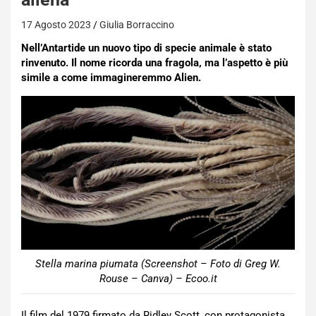
17 Agosto 2023
Giulia Borraccino
Nell’Antartide un nuovo tipo di specie animale è stato
rinvenuto. Il nome ricorda una fragola, ma l’aspetto è più
simile a come immagineremmo Alien.
Stella marina piumata (Screenshot – Foto di Greg W.
Rouse – Canva) – Ecoo.it
Il film del 1979 firmato da Ridley Scott, con protagonista