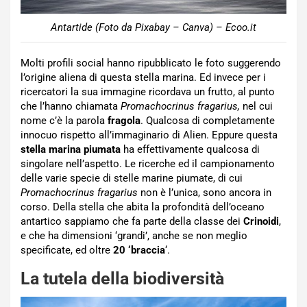
Antartide (Foto da Pixabay – Canva) – Ecoo.it
Molti profili social hanno ripubblicato le foto suggerendo
l’origine aliena di questa stella marina. Ed invece per i
ricercatori la sua immagine ricordava un frutto, al punto
che l’hanno chiamata
Promachocrinus fragarius,
nel cui
nome c’è la parola
fragola
. Qualcosa di completamente
innocuo rispetto all’immaginario di Alien. Eppure questa
stella marina piumata
ha effettivamente qualcosa di
singolare nell’aspetto. Le ricerche ed il campionamento
delle varie specie di stelle marine piumate, di cui
Promachocrinus fragarius
non è l’unica, sono ancora in
corso. Della stella che abita la profondità dell’oceano
antartico sappiamo che fa parte della classe dei
Crinoidi
,
e che ha dimensioni ‘grandi’, anche se non meglio
specificate, ed oltre
20 ‘braccia
‘.
La tutela della biodiversità