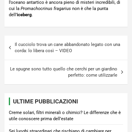
l’oceano antartico è ancora pieno di misteri incredibili, di
cui la
Promachocrinus fragarius
non è che la punta
dell’
iceberg
.
Navigazione
Il cucciolo trova un cane abbandonato legato con una
articoli
corda: lo libera così – VIDEO
Le spugne sono tutto quello che cerchi per un giardino
perfetto: come utilizzarle
ULTIME PUBBLICAZIONI
Creme solari, filtri minerali o chimici? Le differenze che è
utile conoscere prima dell’estate
Sei luoghi straordinari che rischiano di cambiare per