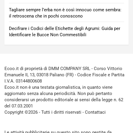
Tagliare sempre l’erba non è così innocuo come sembra:
il retroscena che in pochi conoscono
Decifrare i Codici delle Etichette degli Agrumi: Guida per
Identificare le Bucce Non Commestibili
Ecoo.it di proprietà di DMM COMPANY SRL - Corso Vittorio
Emanuele II, 13, 03018 Paliano (FR) - Codice Fiscale e Partita
I.V.A. 03144800608
Ecoo.it non è una testata giornalistica, in quanto viene
aggiornato senza alcuna periodicità. Non può pertanto
considerarsi un prodotto editoriale ai sensi della legge n. 62
del 07.03.2001
Copyright ©2026 - Tutti i diritti riservati -
Contattaci
Le attività pubblicitarie su questo sito sono gestite da