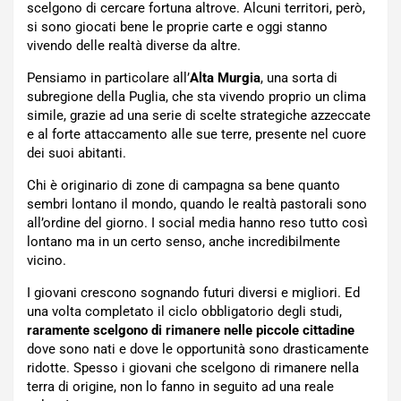
scelgono di cercare fortuna altrove. Alcuni territori, però,
si sono giocati bene le proprie carte e oggi stanno
vivendo delle realtà diverse da altre.
Pensiamo in particolare all’
Alta Murgia
, una sorta di
subregione della Puglia, che sta vivendo proprio un clima
simile, grazie ad una serie di scelte strategiche azzeccate
e al forte attaccamento alle sue terre, presente nel cuore
dei suoi abitanti.
Chi è originario di zone di campagna sa bene quanto
sembri lontano il mondo, quando le realtà pastorali sono
all’ordine del giorno. I social media hanno reso tutto così
lontano ma in un certo senso, anche incredibilmente
vicino.
I giovani crescono sognando futuri diversi e migliori. Ed
una volta completato il ciclo obbligatorio degli studi,
raramente scelgono di rimanere nelle piccole cittadine
dove sono nati e dove le opportunità sono drasticamente
ridotte. Spesso i giovani che scelgono di rimanere nella
terra di origine, non lo fanno in seguito ad una reale