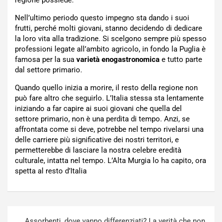
Nell’ultimo periodo questo impegno sta dando i suoi
frutti, perché molti giovani, stanno decidendo di dedicare
la loro vita alla tradizione. Si scelgono sempre più spesso
professioni legate all’ambito agricolo, in fondo la Puglia è
famosa per la sua
varietà enogastronomica
e tutto parte
dal settore primario.
Quando quello inizia a morire, il resto della regione non
può fare altro che seguirlo. L’Italia stessa sta lentamente
iniziando a far capire ai suoi giovani che quella del
settore primario, non è una perdita di tempo. Anzi, se
affrontata come si deve, potrebbe nel tempo rivelarsi una
delle carriere più significative dei nostri territori, e
permetterebbe di lasciare la nostra celebre eredità
culturale, intatta nel tempo. L’Alta Murgia lo ha capito, ora
spetta al resto d’Italia
Navigazione
Assorbenti, dove vanno differenziati? La verità che non