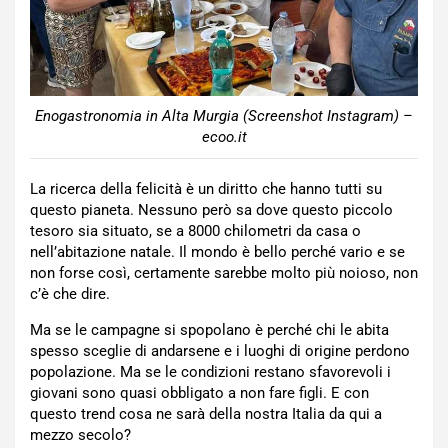
Enogastronomia in Alta Murgia (Screenshot Instagram) –
ecoo.it
La ricerca della felicità è un diritto che hanno tutti su
questo pianeta. Nessuno però sa dove questo piccolo
tesoro sia situato, se a 8000 chilometri da casa o
nell’abitazione natale. Il mondo è bello perché vario e se
non forse così, certamente sarebbe molto più noioso, non
c’è che dire.
Ma se le campagne si spopolano è perché chi le abita
spesso sceglie di andarsene e i luoghi di origine perdono
popolazione. Ma se le condizioni restano sfavorevoli i
giovani sono quasi obbligato a non fare figli. E con
questo trend cosa ne sarà della nostra Italia da qui a
mezzo secolo?