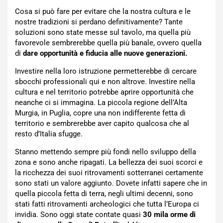
Cosa si può fare per evitare che la nostra cultura e le
nostre tradizioni si perdano definitivamente? Tante
soluzioni sono state messe sul tavolo, ma quella più
favorevole sembrerebbe quella più banale, ovvero quella
di
dare opportunità e fiducia alle nuove generazioni.
Investire nella loro istruzione permetterebbe di cercare
sbocchi professionali qui e non altrove. Investire nella
cultura e nel territorio potrebbe aprire opportunità che
neanche ci si immagina. La piccola regione dell’Alta
Murgia, in Puglia, copre una non indifferente fetta di
territorio e sembrerebbe aver capito qualcosa che al
resto d’Italia sfugge.
Stanno mettendo sempre più fondi nello sviluppo della
zona e sono anche ripagati. La bellezza dei suoi scorci e
la ricchezza dei suoi ritrovamenti sotterranei certamente
sono stati un valore aggiunto. Dovete infatti sapere che in
quella piccola fetta di terra, negli ultimi decenni, sono
stati fatti ritrovamenti archeologici che tutta l’Europa ci
invidia. Sono oggi state contate quasi
30 mila orme di