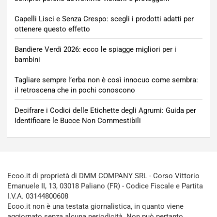
Capelli Lisci e Senza Crespo: scegli i prodotti adatti per
ottenere questo effetto
Bandiere Verdi 2026: ecco le spiagge migliori per i
bambini
Tagliare sempre l’erba non è così innocuo come sembra:
il retroscena che in pochi conoscono
Decifrare i Codici delle Etichette degli Agrumi: Guida per
Identificare le Bucce Non Commestibili
Ecoo.it di proprietà di DMM COMPANY SRL - Corso Vittorio
Emanuele II, 13, 03018 Paliano (FR) - Codice Fiscale e Partita
I.V.A. 03144800608
Ecoo.it non è una testata giornalistica, in quanto viene
aggiornato senza alcuna periodicità. Non può pertanto