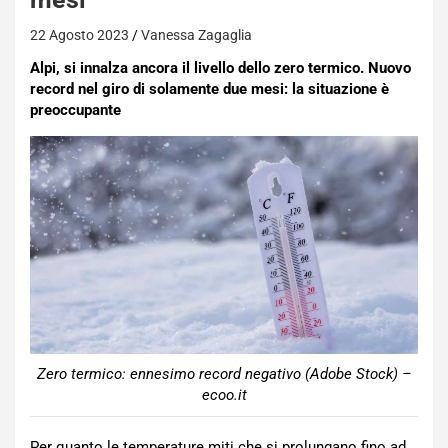
22 Agosto 2023
Vanessa Zagaglia
Alpi, si innalza ancora il livello dello zero termico. Nuovo
record nel giro di solamente due mesi: la situazione è
preoccupante
Zero termico: ennesimo record negativo (Adobe Stock) –
ecoo.it
Per quanto le temperature miti che si prolungano fino ad