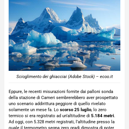
Scioglimento dei ghiacciai (Adobe Stock) – ecoo.it
Eppure, le recenti misurazioni fornite dai palloni sonda
della stazione di Cameri sembrerebbero aver prospettato
uno scenario addirittura peggiore di quello rivelato
solamente un mese fa. Lo
scorso 25 luglio
, lo zero
termico si era registrato ad un’altitudine di
5.184 metri
.
Ad oggi, con 5.328 metri registrati, l’altitudine presso la
quale il termometro segna zero gradi dimostra di poter