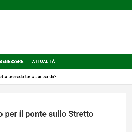
BENESSERE
ATTUALITÀ
etto prevede terra sui pendii?
 per il ponte sullo Stretto