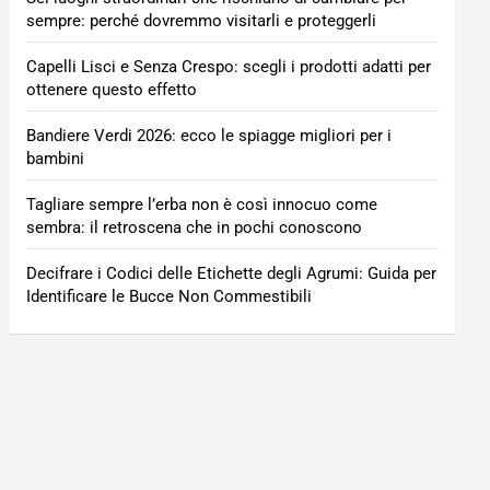
sempre: perché dovremmo visitarli e proteggerli
Capelli Lisci e Senza Crespo: scegli i prodotti adatti per
ottenere questo effetto
Bandiere Verdi 2026: ecco le spiagge migliori per i
bambini
Tagliare sempre l’erba non è così innocuo come
sembra: il retroscena che in pochi conoscono
Decifrare i Codici delle Etichette degli Agrumi: Guida per
Identificare le Bucce Non Commestibili