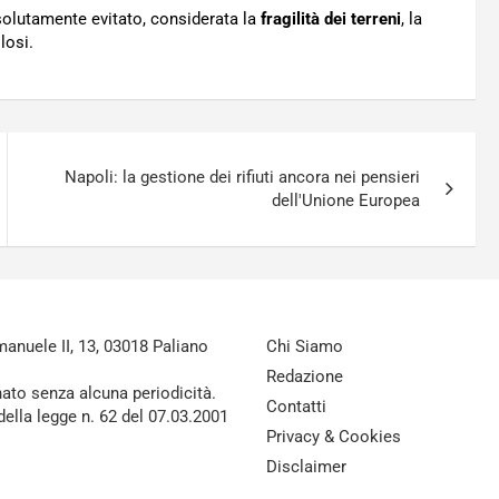
solutamente evitato, considerata la
fragilità dei terreni
, la
losi.
Napoli: la gestione dei rifiuti ancora nei pensieri
dell'Unione Europea
nuele II, 13, 03018 Paliano
Chi Siamo
Redazione
nato senza alcuna periodicità.
Contatti
della legge n. 62 del 07.03.2001
Privacy & Cookies
Disclaimer