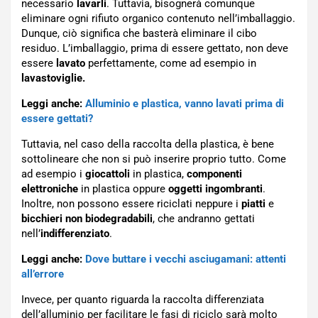
necessario
lavarli
. Tuttavia, bisognerà comunque
eliminare ogni rifiuto organico contenuto nell’imballaggio.
Dunque, ciò significa che basterà eliminare il cibo
residuo. L’imballaggio, prima di essere gettato, non deve
essere
lavato
perfettamente, come ad esempio in
lavastoviglie.
Leggi anche:
Alluminio e plastica, vanno lavati prima di
essere gettati?
Tuttavia, nel caso della raccolta della plastica, è bene
sottolineare che non si può inserire proprio tutto. Come
ad esempio i
giocattoli
in plastica,
componenti
elettroniche
in plastica oppure
oggetti
ingombranti
.
Inoltre, non possono essere riciclati neppure i
piatti
e
bicchieri
non
biodegradabili
, che andranno gettati
nell’
indifferenziato
.
Leggi anche:
Dove buttare i vecchi asciugamani: attenti
all’errore
Invece, per quanto riguarda la raccolta differenziata
dell’alluminio per facilitare le fasi di riciclo sarà molto