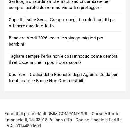
Sei luoghi straordinari che rischiano di cambiare per
sempre: perché dovremmo visitarli e proteggerli
Capelli Lisci e Senza Crespo: scegli i prodotti adatti per
ottenere questo effetto
Bandiere Verdi 2026: ecco le spiagge migliori per i
bambini
Tagliare sempre l’erba non è così innocuo come sembra:
il retroscena che in pochi conoscono
Decifrare i Codici delle Etichette degli Agrumi: Guida per
Identificare le Bucce Non Commestibili
Ecoo.it di proprietà di DMM COMPANY SRL - Corso Vittorio
Emanuele II, 13, 03018 Paliano (FR) - Codice Fiscale e Partita
I.V.A. 03144800608