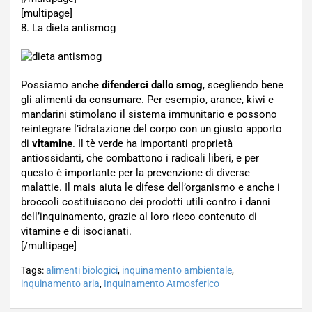
[multipage]
8. La dieta antismog
Possiamo anche
difenderci dallo smog
, scegliendo bene
gli alimenti da consumare. Per esempio, arance, kiwi e
mandarini stimolano il sistema immunitario e possono
reintegrare l’idratazione del corpo con un giusto apporto
di
vitamine
. Il tè verde ha importanti proprietà
antiossidanti, che combattono i radicali liberi, e per
questo è importante per la prevenzione di diverse
malattie. Il mais aiuta le difese dell’organismo e anche i
broccoli costituiscono dei prodotti utili contro i danni
dell’inquinamento, grazie al loro ricco contenuto di
vitamine e di isocianati.
[/multipage]
Tags:
alimenti biologici
,
inquinamento ambientale
,
inquinamento aria
,
Inquinamento Atmosferico