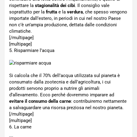
rispettare la
stagionalità dei cibi
. Il consiglio vale
soprattutto per la
frutta
e la
verdura
, che spesso vengono
importate dall’estero, in periodi in cui nel nostro Paese
non c’è un’ampia produzione, dettata dalle condizioni
climatiche.
[/multipage]
[multipage]
5. Risparmiare l’acqua
Si calcola che il 70% dell’acqua utilizzata sul pianeta è
consumato dalla zootecnia e dall’agricoltura, i cui
prodotti servono proprio a nutrire gli animali
d’allevamento. Ecco perché dovremmo imparare ad
evitare il consumo della carne
: contribuiremo nettamente
a salvaguardare una risorsa preziosa nel nostro pianeta.
[/multipage]
[multipage]
6. La carne