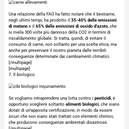
Una relazione della FAO ha fatto notare che il bestiame,
negli ultimi tempi, ha prodotto il
35-40% delle emissioni
di metano
e il
65% delle emissioni di ossido d’azoto
, che
si rivela 300 volte più dannoso della CO2 in termini di
riscaldamento globale. Si tratta, quindi, di evitare il
consumo di carne, non soltanto per una scelta etica, ma
anche per preservare il nostro pianeta dalle terribili
conseguenze determinate dai cambiamenti climatici.
[/multipage]
[multipage]
7. Il biologico
Se vogliamo intraprendere una lotta contro i
pesticidi
, è
opportuno scegliere soltanto
alimenti biologici
, che siano
dotati di un’apposita certificazione, in modo da essere
sicuri che non siano stati trattati con elementi chimici,
che producono conseguenze ambientali disastrose.
[/multipage]