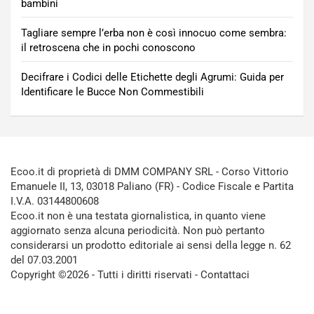
bambini
Tagliare sempre l’erba non è così innocuo come sembra:
il retroscena che in pochi conoscono
Decifrare i Codici delle Etichette degli Agrumi: Guida per
Identificare le Bucce Non Commestibili
Ecoo.it di proprietà di DMM COMPANY SRL - Corso Vittorio
Emanuele II, 13, 03018 Paliano (FR) - Codice Fiscale e Partita
I.V.A. 03144800608
Ecoo.it non è una testata giornalistica, in quanto viene
aggiornato senza alcuna periodicità. Non può pertanto
considerarsi un prodotto editoriale ai sensi della legge n. 62
del 07.03.2001
Copyright ©2026 - Tutti i diritti riservati -
Contattaci