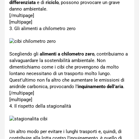
differenziata
e di
riciclo
, possono provocare un grave
danno ambientale.
[/multipage]
[multipage]
3. Gli alimenti a chilometro zero
Scegliendo gli
alimenti a chilometro zero
, contribuiamo a
salvaguardare la sostenibilità ambientale. Non
dimentichiamo come i cibi che provengono da molto
lontano necessitano di un trasporto molto lungo.
Quest’ultimo non fa altro che aumentare le emissioni di
anidride carbonica, provocando l’
inquinamento dell’aria
.
[/multipage]
[multipage]
4. Il rispetto della stagionalità
Un altro modo per evitare i lunghi trasporti e, quindi, di
contribuire alla lotta contro l’inquinamento, è quello di