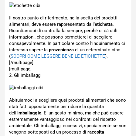
Il nostro punto di riferimento, nella scelta dei prodotti
alimentari, deve essere rappresentato dall’
etichetta
.
Ricordiamoci di controllarla sempre, perché ci dà utili
informazioni, che possono permetterci di scegliere
consapevolmente. In particolare contro l’inquinamento ci
interessa sapere la
provenienza
di un determinato cibo
(
SCOPRI COME LEGGERE BENE LE ETICHETTE
).
[/multipage]
[multipage]
2. Gli imballaggi
Abituiamoci a scegliere quei prodotti alimentari che sono
stati fatti appositamente per ridurre la quantità
dell’
imballaggio
. E’ un gesto minimo, ma che può essere
estremamente vantaggioso nei confronti del rispetto
ambientale. Gli imballaggi eccessivi, specialmente se non
vengono sottoposti ad un processo di
raccolta