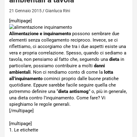
21 Gennaio 2015
Gianluca Rini
[multipage]
Alimentazione e inquinamento
possono sembrare due
elementi senza collegamento reciproco. Invece, se ci
riflettiamo, ci accorgiamo che tra i due aspetti esiste una
vera e propria correlazione. Spesso, quando ci sediamo a
tavola, non pensiamo al fatto che, seguendo una
dieta
in
particolare, possiamo contribuire a molti
danni
ambientali
. Non ci rendiamo conto di come la
lotta
all’inquinamento
cominci proprio dalle buone pratiche
quotidiane. Eppure sarebbe facile seguire quella che
potremmo definire una “
dieta antismog
” o, più in generale,
una dieta contro l’inquinamento. Come fare? Vi
spieghiamo le regole generali.
[/multipage]
[multipage]
1. Le etichette