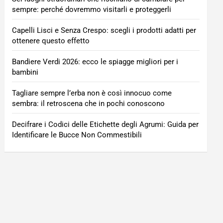
sempre: perché dovremmo visitarli e proteggerli
Capelli Lisci e Senza Crespo: scegli i prodotti adatti per
ottenere questo effetto
Bandiere Verdi 2026: ecco le spiagge migliori per i
bambini
Tagliare sempre l’erba non è così innocuo come
sembra: il retroscena che in pochi conoscono
Decifrare i Codici delle Etichette degli Agrumi: Guida per
Identificare le Bucce Non Commestibili