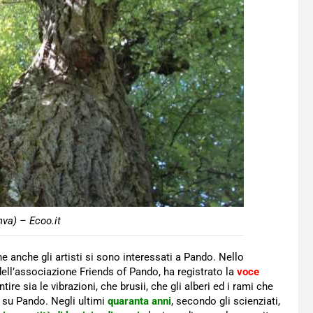
va) – Ecoo.it
e anche gli artisti si sono interessati a Pando. Nello
ell’associazione Friends of Pando, ha registrato la
voce
re sia le vibrazioni, che brusii, che gli alberi ed i rami che
 su Pando. Negli ultimi
quaranta anni
, secondo gli scienziati,