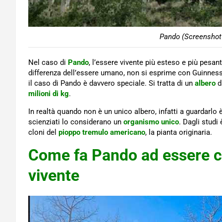
Pando (Screenshot 
Nel caso di
Pando
, l’essere vivente più esteso e più pesan
differenza dell’essere umano, non si esprime con Guinness 
il caso di Pando è davvero speciale. Si tratta di un
albero
d
milioni di kg
.
In realtà quando non è un unico albero, infatti a guardarlo è
scienziati lo considerano un
organismo unico
. Dagli studi
cloni del
pioppo tremulo americano
, la pianta originaria.
Come fa Pando ad essere c
vivente