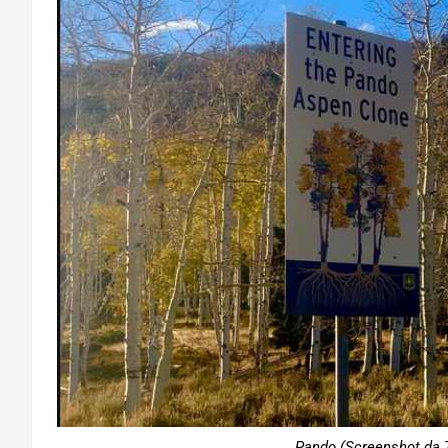
Pando (Screenshot da T