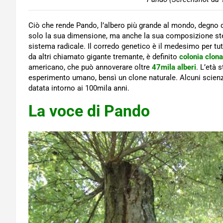
Ciò che rende Pando, l’albero più grande al mondo, degno 
solo la sua dimensione, ma anche la sua composizione stes
sistema radicale. Il corredo genetico è il medesimo per t
da altri chiamato gigante tremante, è definito
colonia clona
americano, che può annoverare oltre
47mila alberi
. L’età 
esperimento umano, bensì un clone naturale. Alcuni scienz
datata intorno ai 100mila anni.
La voce di Pando