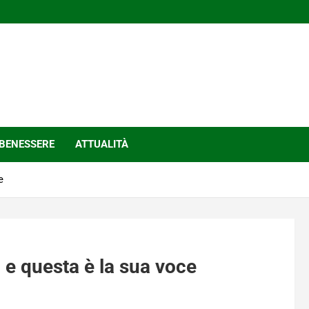
BENESSERE
ATTUALITÀ
e
, e questa è la sua voce