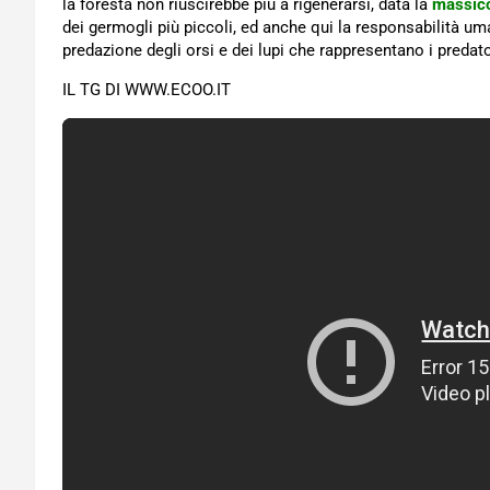
la foresta non riuscirebbe più a rigenerarsi, data la
massicci
dei germogli più piccoli, ed anche qui la responsabilità um
predazione degli orsi e dei lupi che rappresentano i predator
IL TG DI WWW.ECOO.IT