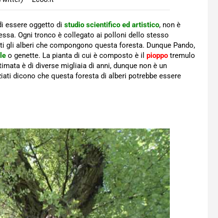
di essere oggetto di
studio scientifico ed artistico
, non è
sa. Ogni tronco è collegato ai polloni dello stesso
utti gli alberi che compongono questa foresta. Dunque Pando,
le
o genette. La pianta di cui è composto è il
pioppo
tremulo
stimata è di diverse migliaia di anni, dunque non è un
iati dicono che questa foresta di alberi potrebbe essere