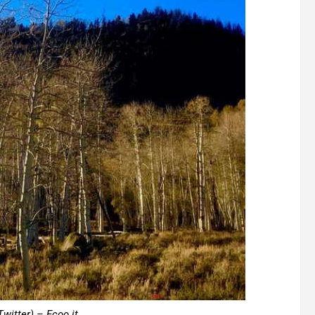
witter) – Ecoo.it