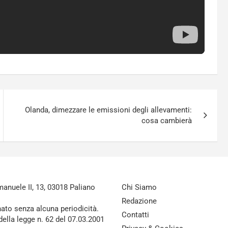
Olanda, dimezzare le emissioni degli allevamenti:
cosa cambierà
nuele II, 13, 03018 Paliano
Chi Siamo
Redazione
nato senza alcuna periodicità.
Contatti
della legge n. 62 del 07.03.2001