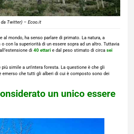
da Twitter) – Ecoo.it
te al mondo, ha senso parlare di primato. La natura, a
o con la superiorità di un essere sopra ad un altro. Tuttavia
all’estensione di
40 ettari
e dal peso stimato di circa
sei
 più simile a un’intera foresta. La questione è che gli
 è emerso che tutti gli alberi di cui è composto sono dei
onsiderato un unico essere