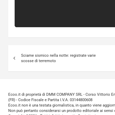
Navigazione
Sciame sismico nella notte: registrate varie
articoli
scosse di terremoto
Ecoo.it di proprietà di DMM COMPANY SRL - Corso Vittorio Ema
(FR) - Codice Fiscale e Partita I.V.A. 03144800608
Ecoo.it non è una testata giornalistica, in quanto viene aggior
Non può pertanto considerarsi un prodotto editoriale ai sensi 