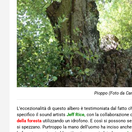
Pioppo (Foto da Can
L’eccezionalità di questo albero è testimoniata dal fatto ch
specifico il sound artists
Jeff Rice,
con la collaborazione d
della foresta
utilizzando un idrofono. E così si possono senti
si spezzano. Purtroppo la mano dell’uomo ha inciso anche