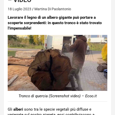
18 Luglio 2023
Martina Di Paolantonio
Lavorare il legno di un albero gigante può portare a
scoperte sorprendenti: in questo tronco è stato trovato
l’impensabile!
Tronco di quercia (Screenshot video) – Ecoo.it
Gli
alberi
sono tra le specie vegetali più diffuse e
variegate sul nostro pianeta, essi contribuiscono a