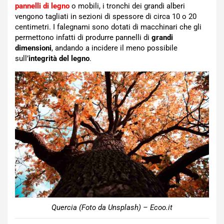
pannelli di legno
o mobili, i tronchi dei grandi alberi
vengono tagliati in sezioni di spessore di circa 10 o 20
centimetri. I falegnami sono dotati di macchinari che gli
permettono infatti di produrre pannelli di
grandi
dimensioni
, andando a incidere il meno possibile
sull’
integrità del legno
.
Quercia (Foto da Unsplash) – Ecoo.it