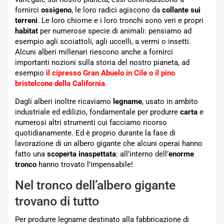
fornirci
ossigeno
, le loro radici agiscono da
collante sui
terreni
. Le loro chiome e i loro tronchi sono veri e propri
habitat
per numerose specie di animali: pensiamo ad
esempio agli scoiattoli, agli uccelli, a vermi o insetti.
Alcuni alberi millenari riescono anche a fornirci
importanti nozioni sulla storia del nostro pianeta, ad
esempio
il cipresso Gran Abuelo in Cile o il pino
bristelcone della California
.
Dagli alberi inoltre ricaviamo
legname
, usato in ambito
industriale ed edilizio, fondamentale per produrre
carta
e
numerosi altri strumenti cui facciamo ricorso
quotidianamente. Ed è proprio durante la fase di
lavorazione di un albero gigante che alcuni operai hanno
fatto una
scoperta inaspettata
: all’interno dell’
enorme
tronco
hanno trovato l’impensabile!
Nel tronco dell’albero gigante
trovano di tutto
Per produrre legname destinato alla fabbricazione di