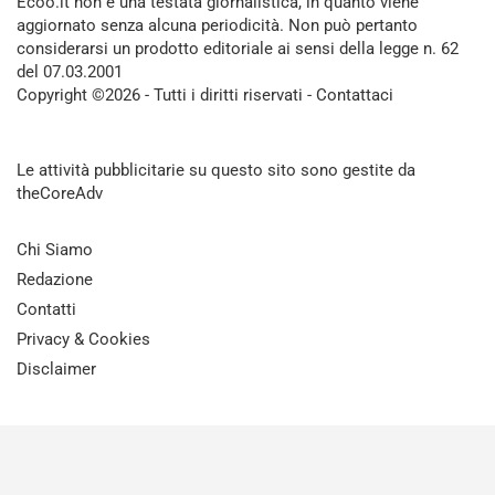
Ecoo.it non è una testata giornalistica, in quanto viene
aggiornato senza alcuna periodicità. Non può pertanto
considerarsi un prodotto editoriale ai sensi della legge n. 62
del 07.03.2001
Copyright ©2026 - Tutti i diritti riservati -
Contattaci
Le attività pubblicitarie su questo sito sono gestite da
theCoreAdv
Chi Siamo
Redazione
Contatti
Privacy & Cookies
Disclaimer