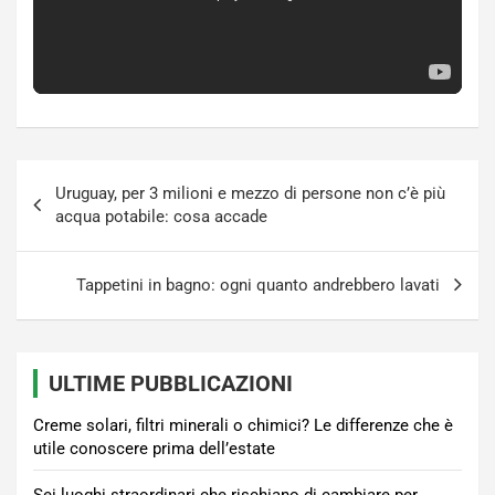
Navigazione
Uruguay, per 3 milioni e mezzo di persone non c’è più
articoli
acqua potabile: cosa accade
Tappetini in bagno: ogni quanto andrebbero lavati
ULTIME PUBBLICAZIONI
Creme solari, filtri minerali o chimici? Le differenze che è
utile conoscere prima dell’estate
Sei luoghi straordinari che rischiano di cambiare per