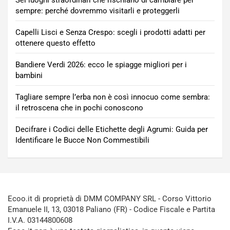
sempre: perché dovremmo visitarli e proteggerli
Capelli Lisci e Senza Crespo: scegli i prodotti adatti per
ottenere questo effetto
Bandiere Verdi 2026: ecco le spiagge migliori per i
bambini
Tagliare sempre l’erba non è così innocuo come sembra:
il retroscena che in pochi conoscono
Decifrare i Codici delle Etichette degli Agrumi: Guida per
Identificare le Bucce Non Commestibili
Ecoo.it di proprietà di DMM COMPANY SRL - Corso Vittorio
Emanuele II, 13, 03018 Paliano (FR) - Codice Fiscale e Partita
I.V.A. 03144800608