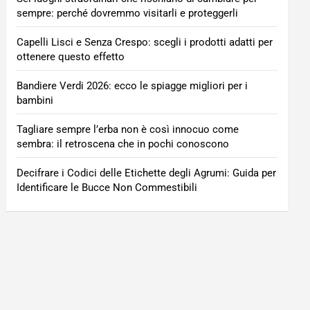
sempre: perché dovremmo visitarli e proteggerli
Capelli Lisci e Senza Crespo: scegli i prodotti adatti per
ottenere questo effetto
Bandiere Verdi 2026: ecco le spiagge migliori per i
bambini
Tagliare sempre l’erba non è così innocuo come
sembra: il retroscena che in pochi conoscono
Decifrare i Codici delle Etichette degli Agrumi: Guida per
Identificare le Bucce Non Commestibili