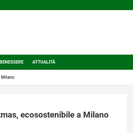
BENESSERE
ATTUALITÀ
a Milano
stmas, ecosostenibile a Milano