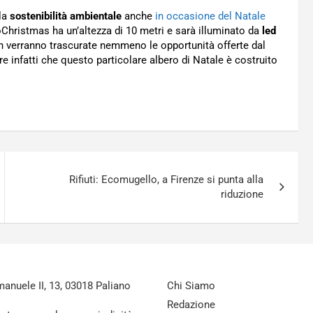
lla
sostenibilità ambientale
anche
in occasione del Natale
oChristmas ha un’altezza di 10 metri e sarà illuminato da
led
 Non verranno trascurate nemmeno le opportunità offerte dal
are infatti che questo particolare albero di Natale è costruito
Rifiuti: Ecomugello, a Firenze si punta alla
riduzione
nuele II, 13, 03018 Paliano
Chi Siamo
Redazione