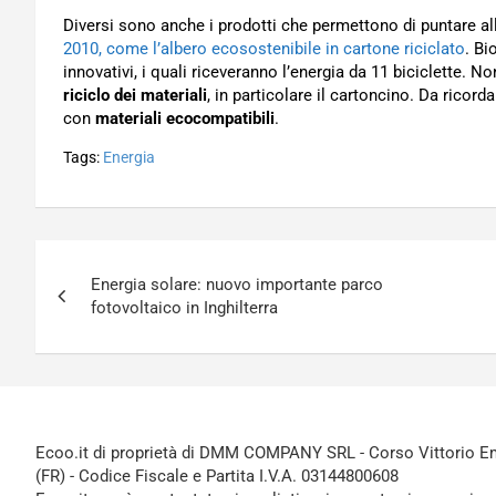
Diversi sono anche i prodotti che permettono di puntare a
2010, come l’albero ecosostenibile in cartone riciclato
. Bi
innovativi, i quali riceveranno l’energia da 11 biciclette.
riciclo dei materiali
, in particolare il cartoncino. Da ricord
con
materiali ecocompatibili
.
Tags:
Energia
Navigazione
Energia solare: nuovo importante parco
articoli
fotovoltaico in Inghilterra
Ecoo.it di proprietà di DMM COMPANY SRL - Corso Vittorio Ema
(FR) - Codice Fiscale e Partita I.V.A. 03144800608