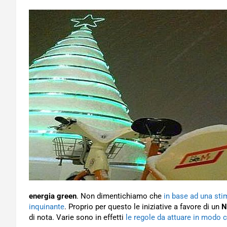
energia green
. Non dimentichiamo che
in base ad una stim
inquinante
. Proprio per questo le iniziative a favore di un
N
di nota. Varie sono in effetti
le regole da attuare in modo c