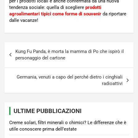
per i prodotti locali è anche confermata da una nuova
tendenza sociale: quella di scegliere
prodotti
agroalimentari tipici come forme di souvenir
da riportare
dalle vacanze!
Navigazione
Kung Fu Panda, è morta la mamma di Po che ispirò il
articoli
personaggio del cartone
Germania, venuti a capo del perché dietro i cinghiali
radioattivi
ULTIME PUBBLICAZIONI
Creme solari, filtri minerali o chimici? Le differenze che è
utile conoscere prima dell’estate