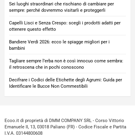
Sei luoghi straordinari che rischiano di cambiare per
sempre: perché dovremmo visitarli e proteggerli
Capelli Lisci e Senza Crespo: scegli i prodotti adatti per
ottenere questo effetto
Bandiere Verdi 2026: ecco le spiagge migliori per i
bambini
Tagliare sempre l’erba non è così innocuo come sembra:
il retroscena che in pochi conoscono
Decifrare i Codici delle Etichette degli Agrumi: Guida per
Identificare le Bucce Non Commestibili
Ecoo.it di proprietà di DMM COMPANY SRL - Corso Vittorio
Emanuele II, 13, 03018 Paliano (FR) - Codice Fiscale e Partita
I.V.A. 03144800608