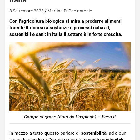
8 Settembre 2023
Martina Di Paolantonio
Con l’agricoltura biologica si mira a produrre alimenti
tramite il ricorso a sostanze e processi naturali,
sostenibili e sani: in Italia il settore è in forte crescita.
Campo di grano (Foto da Unsplash) – Ecoo.it
In mezzo a tutto questo parlare di
sostenibilità
, ad alcuni
viene da chiedersi: “come posso fare
scelte sostenibili