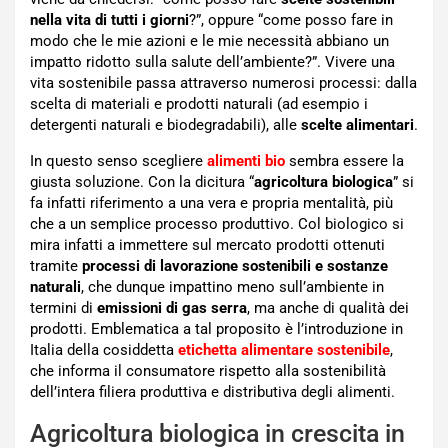
nella vita di tutti i giorni
?”, oppure “come posso fare in
modo che le mie azioni e le mie necessità abbiano un
impatto ridotto sulla salute dell’ambiente?”. Vivere una
vita sostenibile passa attraverso numerosi processi: dalla
scelta di materiali e prodotti naturali (ad esempio i
detergenti naturali e biodegradabili), alle
scelte alimentari
.
In questo senso scegliere
alimenti bio
sembra essere la
giusta soluzione. Con la dicitura “
agricoltura biologica
” si
fa infatti riferimento a una vera e propria mentalità, più
che a un semplice processo produttivo. Col biologico si
mira infatti a immettere sul mercato prodotti ottenuti
tramite
processi di lavorazione sostenibili e sostanze
naturali
, che dunque impattino meno sull’ambiente in
termini di
emissioni di gas serra
, ma anche di qualità dei
prodotti. Emblematica a tal proposito è l’introduzione in
Italia della cosiddetta
etichetta alimentare sostenibile
,
che informa il consumatore rispetto alla sostenibilità
dell’intera filiera produttiva e distributiva degli alimenti.
Agricoltura biologica in crescita in