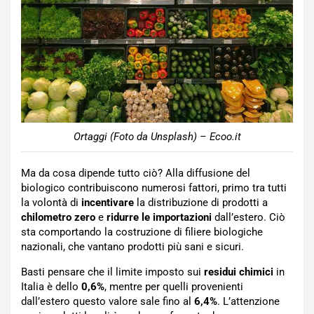
Ortaggi (Foto da Unsplash) – Ecoo.it
Ma da cosa dipende tutto ciò? Alla diffusione del
biologico contribuiscono numerosi fattori, primo tra tutti
la volontà di
incentivare
la distribuzione di prodotti a
chilometro zero
e
ridurre le importazioni
dall’estero. Ciò
sta comportando la costruzione di filiere biologiche
nazionali, che vantano prodotti più sani e sicuri.
Basti pensare che il limite imposto sui
residui chimici
in
Italia è dello
0,6%
, mentre per quelli provenienti
dall’estero questo valore sale fino al
6,4%
. L’attenzione