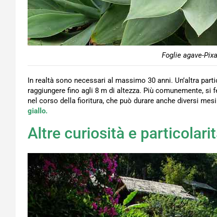
Foglie agave-Pixa
In realtà sono necessari al massimo 30 anni. Un’altra partico
raggiungere fino agli 8 m di altezza. Più comunemente, si
nel corso della fioritura, che può durare anche diversi mes
giallo.
Altre curiosità e particolari