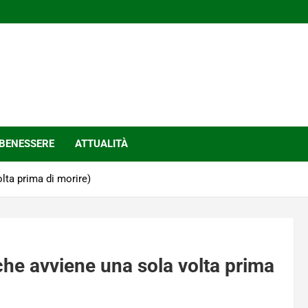
BENESSERE
ATTUALITÀ
olta prima di morire)
(che avviene una sola volta prima