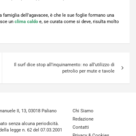
la famiglia dell’agavacee, è che le sue foglie formano una
isce un
clima caldo
e, se curata come si deve, risulta molto
Il surf dice stop all’inquinamento: no all’utilizzo di
petrolio per mute e tavole
nuele II, 13, 03018 Paliano
Chi Siamo
Redazione
nato senza alcuna periodicità.
Contatti
della legge n. 62 del 07.03.2001
Privacy & Cookies