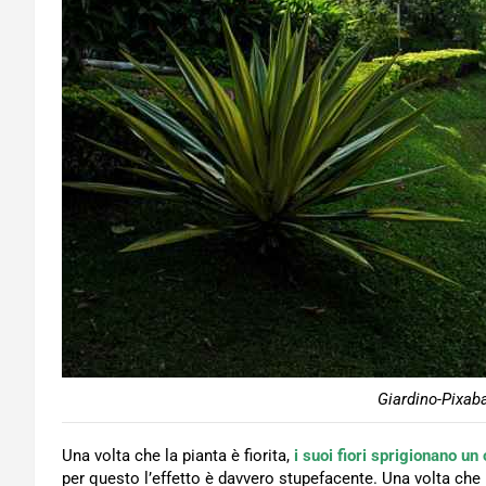
Giardino-Pixaba
Una volta che la pianta è fiorita,
i suoi fiori sprigionano un
per questo l’effetto è davvero stupefacente. Una volta che i