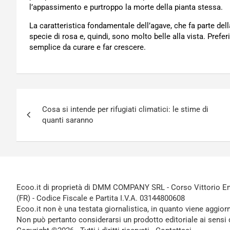
l’appassimento e purtroppo la morte della pianta stessa.
La caratteristica fondamentale dell’agave, che fa parte del
specie di rosa e, quindi, sono molto belle alla vista. Prefer
semplice da curare e far crescere.
Navigazione
Cosa si intende per rifugiati climatici: le stime di
articoli
quanti saranno
Ecoo.it di proprietà di DMM COMPANY SRL - Corso Vittorio Ema
(FR) - Codice Fiscale e Partita I.V.A. 03144800608
Ecoo.it non è una testata giornalistica, in quanto viene aggior
Non può pertanto considerarsi un prodotto editoriale ai sensi 