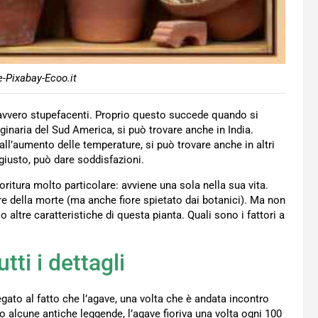
e-Pixabay-Ecoo.it
davvero stupefacenti. Proprio questo succede quando si
iginaria del Sud America, si può trovare anche in India.
ll’aumento delle temperature, si può trovare anche in altri
giusto, può dare soddisfazioni.
ioritura molto particolare: avviene una sola nella sua vita.
e della morte (ma anche fiore spietato dai botanici). Ma non
altre caratteristiche di questa pianta. Quali sono i fattori a
tti i dettagli
egato al fatto che l’agave, una volta che è andata incontro
 alcune antiche leggende, l’agave fioriva una volta ogni 100