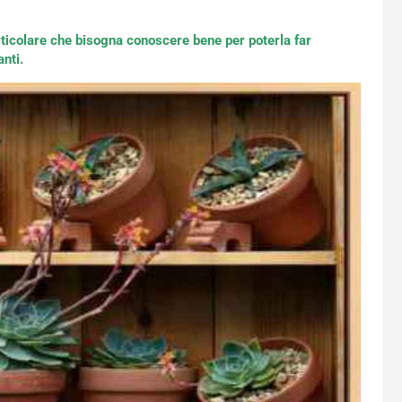
rticolare che bisogna conoscere bene per poterla far
nti.