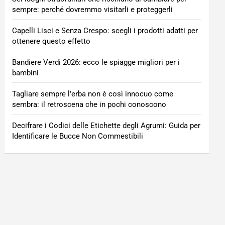
sempre: perché dovremmo visitarli e proteggerli
Capelli Lisci e Senza Crespo: scegli i prodotti adatti per
ottenere questo effetto
Bandiere Verdi 2026: ecco le spiagge migliori per i
bambini
Tagliare sempre l’erba non è così innocuo come
sembra: il retroscena che in pochi conoscono
Decifrare i Codici delle Etichette degli Agrumi: Guida per
Identificare le Bucce Non Commestibili