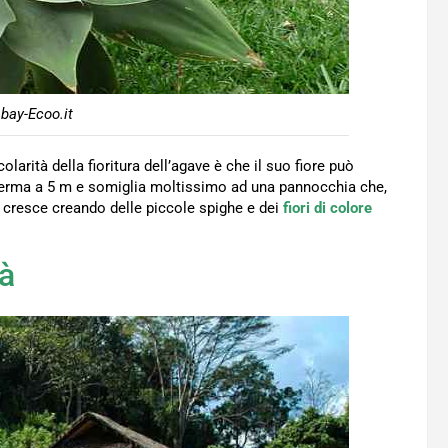
bay-Ecoo.it
larità della fioritura dell’agave è che il suo fiore può
 ferma a 5 m e somiglia moltissimo ad una pannocchia che,
i cresce creando delle piccole spighe e dei
fiori di colore
tà