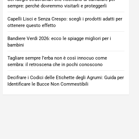
sempre: perché dovremmo visitarli e proteggerli
Capelli Lisci e Senza Crespo: scegli i prodotti adatti per
ottenere questo effetto
Bandiere Verdi 2026: ecco le spiagge migliori per i
bambini
Tagliare sempre l’erba non è così innocuo come
sembra: il retroscena che in pochi conoscono
Decifrare i Codici delle Etichette degli Agrumi: Guida per
Identificare le Bucce Non Commestibili