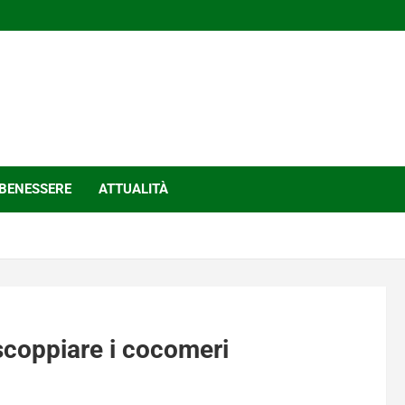
BENESSERE
ATTUALITÀ
 scoppiare i cocomeri