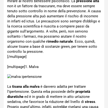
mirare al nostro benessere psicofisico. La
pressione alta
non è un fattore da trascurare, ma deve essere sempre
tenuto sotto controllo in nome della prevenzione. A causa
della pressione alta può aumentare il rischio di incorrere
in infarti ed ictus. Le precauzioni sono sempre d’obbligo e
la ricerca scientifica è riuscita a compiere passi da
gigante sull’argomento. A volte, però, non servono
soltanto i farmaci, ma possiamo aiutare il nostro
organismo con qualche
rimedio naturale
. Ecco, quindi,
alcune tisane a base di sostanze green, per tenere sotto
controllo la pressione.
[/multipage]
[multipage]
1. Malva
La
tisana alla malva
è davvero adatta per trattare
l’ipertensione. Questa erba possiede delle
proprietà
diuretiche
ed è in grado di mettere in atto un’azione
sedativa, che favorisce la riduzione del livello di
stress
.
Proprio quest’ultimo, infatti, potrebbe rivelarsi una causa