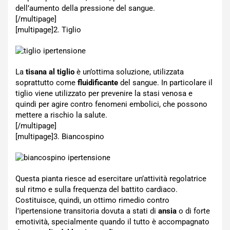
dell’aumento della pressione del sangue.
[/multipage]
[multipage]
2. Tiglio
La
tisana al tiglio
è un’ottima soluzione, utilizzata
soprattutto come
fluidificante
del sangue. In particolare il
tiglio viene utilizzato per prevenire la stasi venosa e
quindi per agire contro fenomeni embolici, che possono
mettere a rischio la salute.
[/multipage]
[multipage]
3. Biancospino
Questa pianta riesce ad esercitare un’attività regolatrice
sul ritmo e sulla frequenza del battito cardiaco.
Costituisce, quindi, un ottimo rimedio contro
l’ipertensione transitoria dovuta a stati di
ansia
o di forte
emotività, specialmente quando il tutto è accompagnato