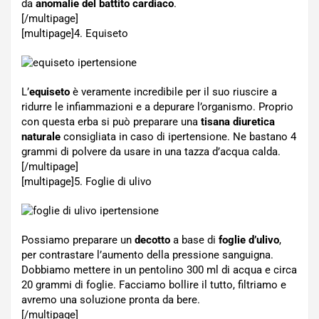
da
anomalie del battito cardiaco
.
[/multipage]
[multipage]
4. Equiseto
L’
equiseto
è veramente incredibile per il suo riuscire a
ridurre le infiammazioni e a depurare l’organismo. Proprio
con questa erba si può preparare una
tisana diuretica
naturale
consigliata in caso di ipertensione. Ne bastano 4
grammi di polvere da usare in una tazza d’acqua calda.
[/multipage]
[multipage]
5. Foglie di ulivo
Possiamo preparare un
decotto
a base di
foglie d’ulivo
,
per contrastare l’aumento della pressione sanguigna.
Dobbiamo mettere in un pentolino 300 ml di acqua e circa
20 grammi di foglie. Facciamo bollire il tutto, filtriamo e
avremo una soluzione pronta da bere.
[/multipage]