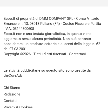
Ecoo.it di proprietà di DMM COMPANY SRL - Corso Vittorio
Emanuele II, 13, 03018 Paliano (FR) - Codice Fiscale e Partita
I.V.A. 03144800608
Ecoo.it non è una testata giornalistica, in quanto viene
aggiornato senza alcuna periodicità. Non può pertanto
considerarsi un prodotto editoriale ai sensi della legge n. 62
del 07.03.2001
Copyright ©2026 - Tutti i diritti riservati -
Contattaci
Le attività pubblicitarie su questo sito sono gestite da
theCoreAdv
Chi Siamo
Redazione
Contatti
Privacy & Cookies