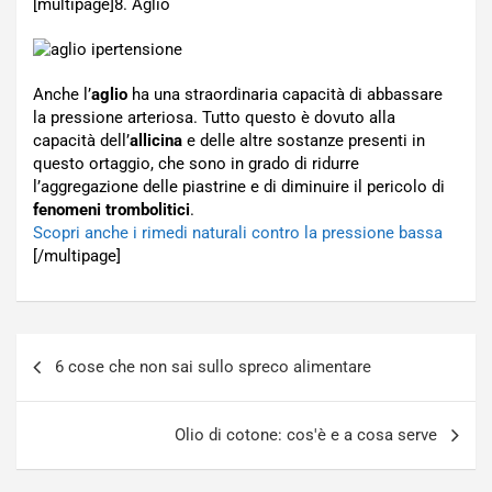
[multipage]
8. Aglio
Anche l’
aglio
ha una straordinaria capacità di abbassare
la pressione arteriosa. Tutto questo è dovuto alla
capacità dell’
allicina
e delle altre sostanze presenti in
questo ortaggio, che sono in grado di ridurre
l’aggregazione delle piastrine e di diminuire il pericolo di
fenomeni trombolitici
.
Scopri anche i rimedi naturali contro la pressione bassa
[/multipage]
Navigazione
6 cose che non sai sullo spreco alimentare
articoli
Olio di cotone: cos'è e a cosa serve