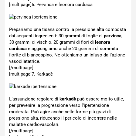
[multipage]
6. Pervinca e leonora cardiaca
Prepariamo una tisana contro la pressione alta composta
dai seguenti ingredienti: 30 grammi di foglie di
pervinca
,
30 grammi di vischio, 20 grammi di fiori di
leonora
cardiaca
e aggiungiamo anche 20 grammi di sommità
fiorite di biancospino. Ne otteniamo un infuso dall’azione
vasodilatatrice.
[/multipage]
[multipage]
7. Karkadè
L’assunzione regolare di
karkadè
può essere molto utile,
per prevenire la progressione verso l’ipertensione
moderata. Può agire anche nelle forme più gravi di
pressione alta, riducendo il pericolo di incorrere nelle
malattie cardiovascolari.
[/multipage]