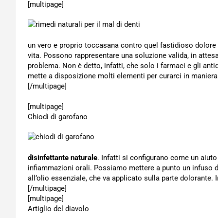
[multipage]
un vero e proprio toccasana contro quel fastidioso dolore
vita. Possono rappresentare una soluzione valida, in attesa
problema. Non è detto, infatti, che solo i farmaci e gli anti
mette a disposizione molti elementi per curarci in manier
[/multipage]
[multipage]
Chiodi di garofano
disinfettante naturale
. Infatti si configurano come un aiuto
infiammazioni orali. Possiamo mettere a punto un infuso da
all’olio essenziale, che va applicato sulla parte dolorante.
[/multipage]
[multipage]
Artiglio del diavolo