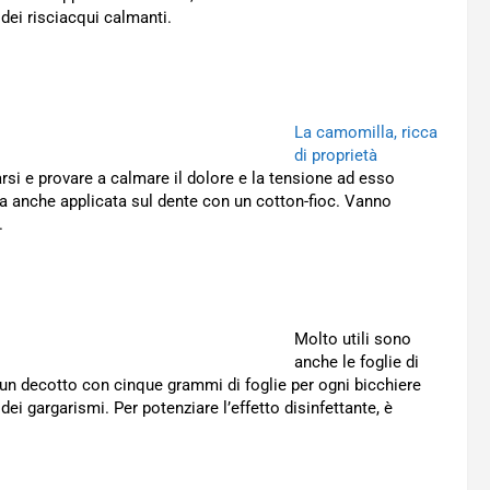
e dei risciacqui calmanti.
La camomilla, ricca
di proprietà
rsi e provare a calmare il dolore e la tensione ad esso
ma anche applicata sul dente con un cotton-fioc. Vanno
.
Molto utili sono
anche le foglie di
o un decotto con cinque grammi di foglie per ogni bicchiere
ei gargarismi. Per potenziare l’effetto disinfettante, è