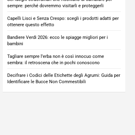
sempre: perché dovremmo visitarli e proteggerli
Capelli Lisci e Senza Crespo: scegli i prodotti adatti per
ottenere questo effetto
Bandiere Verdi 2026: ecco le spiagge migliori per i
bambini
Tagliare sempre l’erba non è così innocuo come
sembra: il retroscena che in pochi conoscono
Decifrare i Codici delle Etichette degli Agrumi: Guida per
Identificare le Bucce Non Commestibili