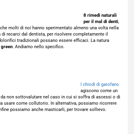
8 rimedi naturali
per il mal di denti
,
 che molti di noi hanno sperimentato almeno una volta nella
 di recarci dal dentista, per risolvere completamente il
dolorifici tradizionali possano essere efficaci. La natura
a
green
. Andiamo nello specifico.
I chiodi di garofano
agiscono come un
 da non sottovalutare nel caso in cui si soffra di ascessi o di
 usare come collutorio. In alternativa, possiamo ricorrere
 Infine possiamo anche masticarli, per trovare sollievo.