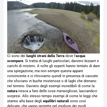
Ci sono dei
luoghi strani della Terra
dove l’
acqua
scompare
. Si tratta di luoghi particolari, davvero bizzarri e
carichi di mistero. A volte gli esperti hanno tentato di dare
una spiegazione, ma non sempre questa appare
convincente e ci ritroviamo quindi in presenza di cascate
che sfociano in buche misteriose o di laghi che drenano
nel terreno. Davvero degli esempi incredibili di come la
natura
riesca a fare delle cose meravigliose, lasciandoci
sorpresi. Allo stesso tempo esempi di come le leggi che
stanno alla base degli
equilibri naturali
sono così
delicate, che vanno protette nel migliore dei modi.