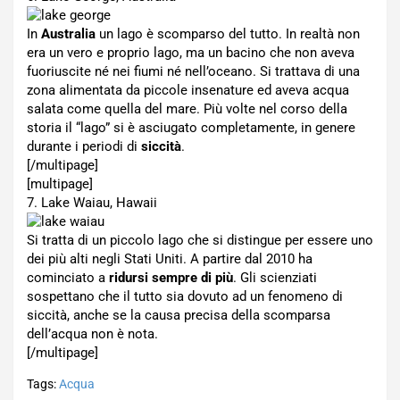
In
Australia
un lago è scomparso del tutto. In realtà non
era un vero e proprio lago, ma un bacino che non aveva
fuoriuscite né nei fiumi né nell’oceano. Si trattava di una
zona alimentata da piccole insenature ed aveva acqua
salata come quella del mare. Più volte nel corso della
storia il “lago” si è asciugato completamente, in genere
durante i periodi di
siccità
.
[/multipage]
[multipage]
7. Lake Waiau, Hawaii
Si tratta di un piccolo lago che si distingue per essere uno
dei più alti negli Stati Uniti. A partire dal 2010 ha
cominciato a
ridursi sempre di più
. Gli scienziati
sospettano che il tutto sia dovuto ad un fenomeno di
siccità, anche se la causa precisa della scomparsa
dell’acqua non è nota.
[/multipage]
Tags:
Acqua