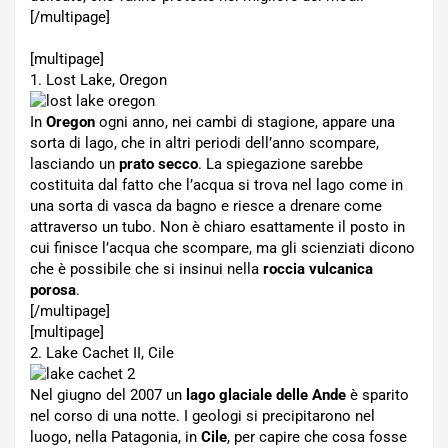
[/multipage]
[multipage]
1. Lost Lake, Oregon
In
Oregon
ogni anno, nei cambi di stagione, appare una
sorta di lago, che in altri periodi dell’anno scompare,
lasciando un
prato secco
. La spiegazione sarebbe
costituita dal fatto che l’acqua si trova nel lago come in
una sorta di vasca da bagno e riesce a drenare come
attraverso un tubo. Non è chiaro esattamente il posto in
cui finisce l’acqua che scompare, ma gli scienziati dicono
che è possibile che si insinui nella
roccia vulcanica
porosa
.
[/multipage]
[multipage]
2. Lake Cachet II, Cile
Nel giugno del 2007 un
lago glaciale delle Ande
è sparito
nel corso di una notte. I geologi si precipitarono nel
luogo, nella Patagonia, in
Cile
, per capire che cosa fosse