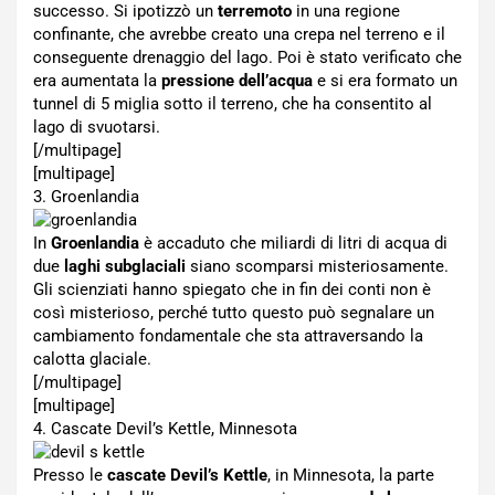
successo. Si ipotizzò un
terremoto
in una regione
confinante, che avrebbe creato una crepa nel terreno e il
conseguente drenaggio del lago. Poi è stato verificato che
era aumentata la
pressione dell’acqua
e si era formato un
tunnel di 5 miglia sotto il terreno, che ha consentito al
lago di svuotarsi.
[/multipage]
[multipage]
3. Groenlandia
In
Groenlandia
è accaduto che miliardi di litri di acqua di
due
laghi subglaciali
siano scomparsi misteriosamente.
Gli scienziati hanno spiegato che in fin dei conti non è
così misterioso, perché tutto questo può segnalare un
cambiamento fondamentale che sta attraversando la
calotta glaciale.
[/multipage]
[multipage]
4. Cascate Devil’s Kettle, Minnesota
Presso le
cascate Devil’s Kettle
, in Minnesota, la parte