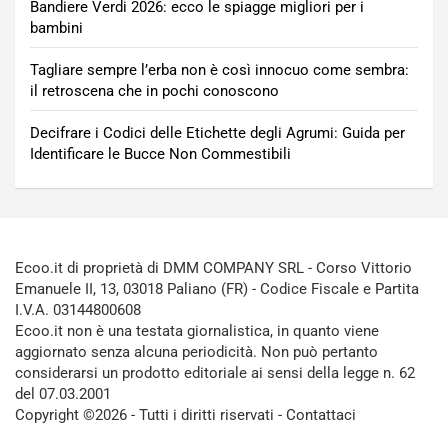
Bandiere Verdi 2026: ecco le spiagge migliori per i
bambini
Tagliare sempre l’erba non è così innocuo come sembra:
il retroscena che in pochi conoscono
Decifrare i Codici delle Etichette degli Agrumi: Guida per
Identificare le Bucce Non Commestibili
Ecoo.it di proprietà di DMM COMPANY SRL - Corso Vittorio
Emanuele II, 13, 03018 Paliano (FR) - Codice Fiscale e Partita
I.V.A. 03144800608
Ecoo.it non è una testata giornalistica, in quanto viene
aggiornato senza alcuna periodicità. Non può pertanto
considerarsi un prodotto editoriale ai sensi della legge n. 62
del 07.03.2001
Copyright ©2026 - Tutti i diritti riservati -
Contattaci