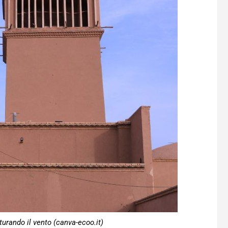
urando il vento (canva-ecoo.it)