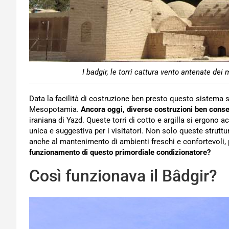
I badgir, le torri cattura vento antenate dei
Data la facilità di costruzione ben presto questo sistema si 
Mesopotamia.
Ancora oggi, diverse costruzioni ben cons
iraniana di Yazd. Queste torri di cotto e argilla si ergono 
unica e suggestiva per i visitatori. Non solo queste strut
anche al mantenimento di ambienti freschi e confortevoli,
funzionamento di questo primordiale condizionatore?
Così funzionava il Bâdgir?