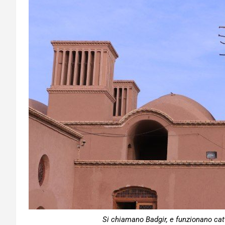
Si chiamano Badgir, e funzionano catt