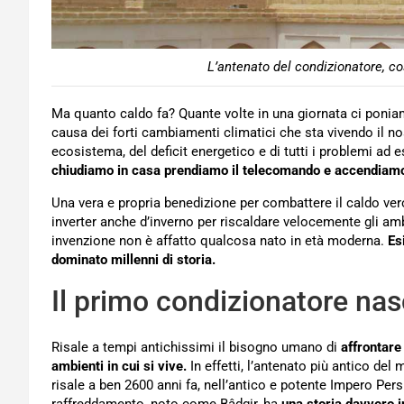
L’antenato del condizionatore, co
Ma quanto caldo fa? Quante volte in una giornata ci pon
causa dei forti cambiamenti climatici che sta vivendo il nos
ecosistema, del deficit energetico e di tutti i problemi ad
chiudiamo in casa prendiamo il telecomando e accendiamo
Una vera e propria benedizione per combattere il caldo vero
inverter anche d’inverno per riscaldare velocemente gli am
invenzione non è affatto qualcosa nato in età moderna.
Es
dominato millenni di storia.
Il primo condizionatore nas
Risale a tempi antichissimi il bisogno umano di
affrontare
ambienti in cui si vive.
In effetti, l’antenato più antico de
risale a ben 2600 anni fa, nell’antico e potente Impero Pe