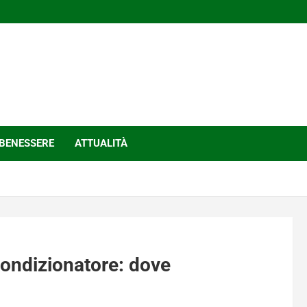
BENESSERE
ATTUALITÀ
condizionatore: dove