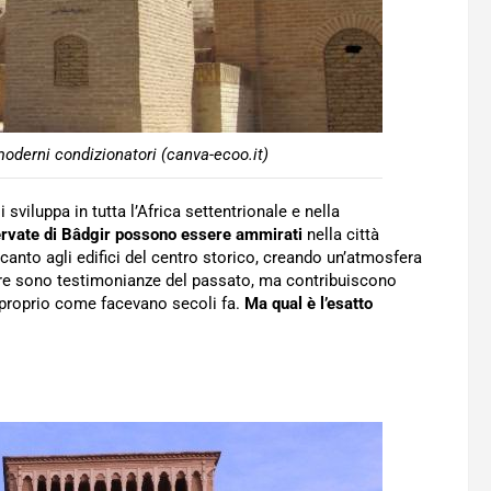
 moderni condizionatori (canva-ecoo.it)
sviluppa in tutta l’Africa settentrionale e nella
ervate di Bâdgir possono essere ammirati
nella città
accanto agli edifici del centro storico, creando un’atmosfera
ture sono testimonianze del passato, ma contribuiscono
 proprio come facevano secoli fa.
Ma qual è l’esatto