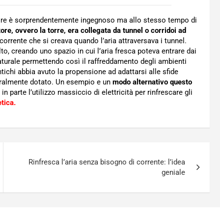
pire è sorprendentemente ingegnoso ma allo stesso tempo di
re, ovvero la torre, era collegata da tunnel o corridoi ad
 corrente che si creava quando l’aria attraversava i tunnel.
lto, creando uno spazio in cui l’aria fresca poteva entrare dai
naturale permettendo così il raffreddamento degli ambienti
ntichi abbia avuto la propensione ad adattarsi alle sfide
aturalmente dotato. Un esempio e un
modo alternativo questo
in parte l’utilizzo massiccio di elettricità per rinfrescare gli
tica.
Rinfresca l’aria senza bisogno di corrente: l’idea
geniale