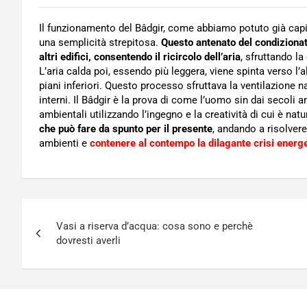
Il funzionamento del Bâdgir, come abbiamo potuto già ca
una semplicità strepitosa.
Questo antenato del condizionato
altri edifici, consentendo il ricircolo dell’aria
, sfruttando la
L’aria calda poi, essendo più leggera, viene spinta verso l’a
piani inferiori. Questo processo sfruttava la ventilazione 
interni. Il Bâdgir è la prova di come l’uomo sin dai secoli a
ambientali utilizzando l’ingegno e la creatività di cui è n
che può fare da spunto per il presente
, andando a risolvere 
ambienti e
contenere al contempo la dilagante crisi energe
Navigazione
Vasi a riserva d’acqua: cosa sono e perchè
articoli
dovresti averli