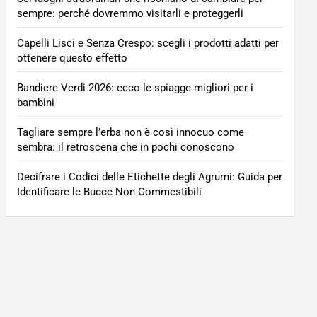
sempre: perché dovremmo visitarli e proteggerli
Capelli Lisci e Senza Crespo: scegli i prodotti adatti per
ottenere questo effetto
Bandiere Verdi 2026: ecco le spiagge migliori per i
bambini
Tagliare sempre l’erba non è così innocuo come
sembra: il retroscena che in pochi conoscono
Decifrare i Codici delle Etichette degli Agrumi: Guida per
Identificare le Bucce Non Commestibili