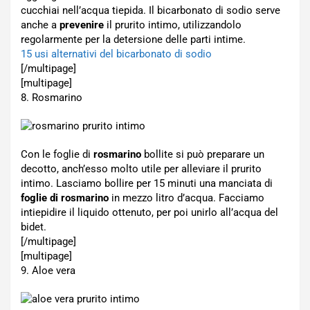
cucchiai nell’acqua tiepida. Il bicarbonato di sodio serve
anche a
prevenire
il prurito intimo, utilizzandolo
regolarmente per la detersione delle parti intime.
15 usi alternativi del bicarbonato di sodio
[/multipage]
[multipage]
8. Rosmarino
Con le foglie di
rosmarino
bollite si può preparare un
decotto, anch’esso molto utile per alleviare il prurito
intimo. Lasciamo bollire per 15 minuti una manciata di
foglie di rosmarino
in mezzo litro d’acqua. Facciamo
intiepidire il liquido ottenuto, per poi unirlo all’acqua del
bidet.
[/multipage]
[multipage]
9. Aloe vera