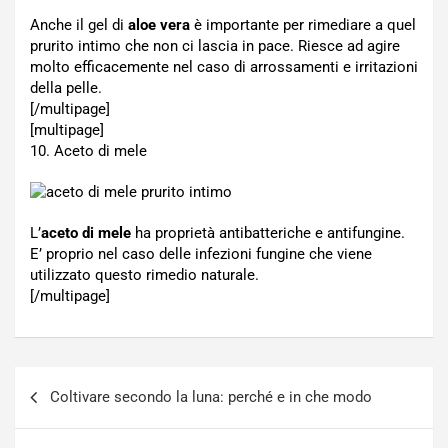
Anche il gel di
aloe vera
è importante per rimediare a quel
prurito intimo che non ci lascia in pace. Riesce ad agire
molto efficacemente nel caso di arrossamenti e irritazioni
della pelle.
[/multipage]
[multipage]
10. Aceto di mele
L’
aceto di mele
ha proprietà antibatteriche e antifungine.
E’ proprio nel caso delle infezioni fungine che viene
utilizzato questo rimedio naturale.
[/multipage]
Navigazione
Coltivare secondo la luna: perché e in che modo
articoli