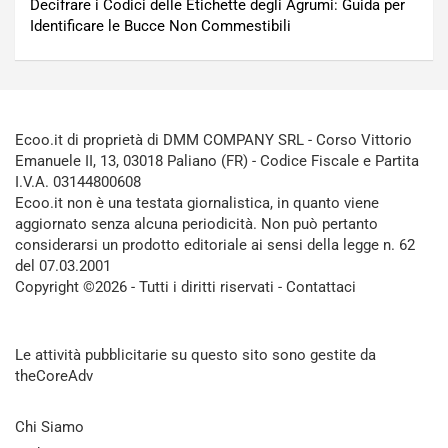
Decifrare i Codici delle Etichette degli Agrumi: Guida per
Identificare le Bucce Non Commestibili
Ecoo.it di proprietà di DMM COMPANY SRL - Corso Vittorio
Emanuele II, 13, 03018 Paliano (FR) - Codice Fiscale e Partita
I.V.A. 03144800608
Ecoo.it non è una testata giornalistica, in quanto viene
aggiornato senza alcuna periodicità. Non può pertanto
considerarsi un prodotto editoriale ai sensi della legge n. 62
del 07.03.2001
Copyright ©2026 - Tutti i diritti riservati -
Contattaci
Le attività pubblicitarie su questo sito sono gestite da
theCoreAdv
Chi Siamo