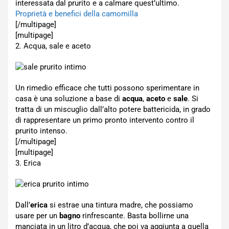
interessata dal prurito e a calmare quest’ultimo.
Proprietà e benefici della camomilla
[/multipage]
[multipage]
2. Acqua, sale e aceto
Un rimedio efficace che tutti possono sperimentare in
casa è una soluzione a base di
acqua
,
aceto
e
sale
. Si
tratta di un miscuglio dall’alto potere battericida, in grado
di rappresentare un primo pronto intervento contro il
prurito intenso.
[/multipage]
[multipage]
3. Erica
Dall’
erica
si estrae una tintura madre, che possiamo
usare per un
bagno
rinfrescante. Basta bollirne una
manciata in un litro d’acqua, che poi va aggiunta a quella