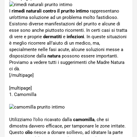
I
rimedi naturali contro il prurito intimo
rappresentano
un’ottima soluzione ad un problema molto fastidioso.
Esistono diverse manifestazioni del prurito e alcune di
esse sono anche piuttosto ricorrenti. In certi casi si tratta
di vere e proprie
dermatiti
e
infezioni
. In queste situazioni
è meglio ricorrere all’aiuto di un medico, ma,
specialmente nelle fasi acute, alcune soluzioni messe a
disposizione dalla
natura
possono essere importanti.
Proviamo a vedere tutti i suggerimenti che Madre Natura
ci dà.
[/multipage]
[multipage]
1. Camomilla
Utilizziamo l’olio ricavato dalla
camomilla
, che si
dimostra davvero efficace, per tamponare le zone irritate.
Questo
olio
riesce a donare sollievo, ad idratare la parte