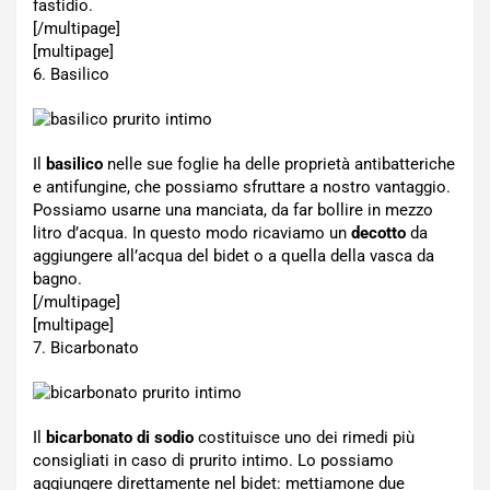
fastidio.
[/multipage]
[multipage]
6. Basilico
Il
basilico
nelle sue foglie ha delle proprietà antibatteriche
e antifungine, che possiamo sfruttare a nostro vantaggio.
Possiamo usarne una manciata, da far bollire in mezzo
litro d’acqua. In questo modo ricaviamo un
decotto
da
aggiungere all’acqua del bidet o a quella della vasca da
bagno.
[/multipage]
[multipage]
7. Bicarbonato
Il
bicarbonato di sodio
costituisce uno dei rimedi più
consigliati in caso di prurito intimo. Lo possiamo
aggiungere direttamente nel bidet: mettiamone due