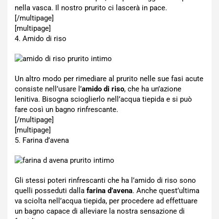
nella vasca. Il nostro prurito ci lascerà in pace.
[/multipage]
[multipage]
4. Amido di riso
Un altro modo per rimediare al prurito nelle sue fasi acute
consiste nell’usare l’
amido di riso
, che ha un’azione
lenitiva. Bisogna scioglierlo nell’acqua tiepida e si può
fare così un bagno rinfrescante.
[/multipage]
[multipage]
5. Farina d’avena
Gli stessi poteri rinfrescanti che ha l’amido di riso sono
quelli posseduti dalla
farina d’avena
. Anche quest’ultima
va sciolta nell’acqua tiepida, per procedere ad effettuare
un bagno capace di alleviare la nostra sensazione di