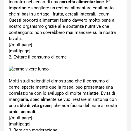
incontro nel senso di una
corretta alimentazione
. E’
importante scegliere un regime alimentare equilibrato,
che si basi su ortaggi, frutta, cereali integrali, legumi.
Questi prodotti alimentari fanno davvero molto bene al
nostro organismo grazie alle sostanze nutritive che
contengono: non dovrebbero mai mancare sulla nostra
tavola.
[/multipage]
[multipage]
2. Evitare il consumo di carne
Molti studi scientifici dimostrano che il consumo di
carne, specialmente quella rossa, può presentare una
correlazione con lo sviluppo di molte malattie. Evita di
mangiarla, specialmente se vuoi restare in sintonia con
uno
stile di vita green
, che non faccia del male ai nostri
amici
animali
.
[/multipage]
[multipage]
3. Bere con moderazione