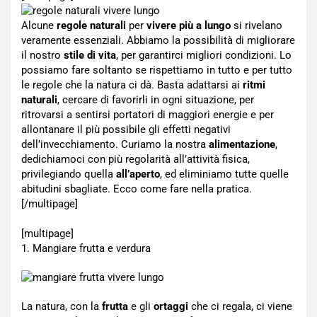
Alcune
regole naturali
per
vivere più a lungo
si rivelano
veramente essenziali. Abbiamo la possibilità di migliorare
il nostro
stile di vita
, per garantirci migliori condizioni. Lo
possiamo fare soltanto se rispettiamo in tutto e per tutto
le regole che la natura ci dà. Basta adattarsi ai
ritmi
naturali
, cercare di favorirli in ogni situazione, per
ritrovarsi a sentirsi portatori di maggiori energie e per
allontanare il più possibile gli effetti negativi
dell’invecchiamento. Curiamo la nostra
alimentazione
,
dedichiamoci con più regolarità all’attività fisica,
privilegiando quella
all’aperto
, ed eliminiamo tutte quelle
abitudini sbagliate. Ecco come fare nella pratica.
[/multipage]
[multipage]
1. Mangiare frutta e verdura
La natura, con la
frutta
e gli
ortaggi
che ci regala, ci viene