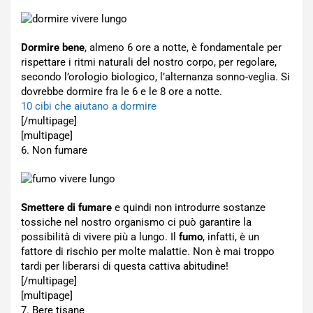
Dormire bene
, almeno 6 ore a notte, è fondamentale per
rispettare i ritmi naturali del nostro corpo, per regolare,
secondo l’orologio biologico, l’alternanza sonno-veglia. Si
dovrebbe dormire fra le 6 e le 8 ore a notte.
10 cibi che aiutano a dormire
[/multipage]
[multipage]
6. Non fumare
Smettere di fumare
e quindi non introdurre sostanze
tossiche nel nostro organismo ci può garantire la
possibilità di vivere più a lungo. Il
fumo
, infatti, è un
fattore di rischio per molte malattie. Non è mai troppo
tardi per liberarsi di questa cattiva abitudine!
[/multipage]
[multipage]
7. Bere tisane