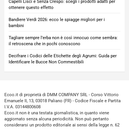
Capelli Lisci e Senza Crespo: scegli i prodotti adatti per
ottenere questo effetto
Bandiere Verdi 2026: ecco le spiagge migliori per i
bambini
Tagliare sempre l’erba non è così innocuo come sembra:
il retroscena che in pochi conoscono
Decifrare i Codici delle Etichette degli Agrumi: Guida per
Identificare le Bucce Non Commestibili
Ecoo.it di proprietà di DMM COMPANY SRL - Corso Vittorio
Emanuele II, 13, 03018 Paliano (FR) - Codice Fiscale e Partita
I.V.A. 03144800608
Ecoo.it non è una testata giornalistica, in quanto viene
aggiornato senza alcuna periodicità. Non può pertanto
considerarsi un prodotto editoriale ai sensi della legge n. 62