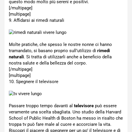
questo modo molto più sereni e positivi.
[/multipage]
[multipage]
9. Affidarsi ai rimedi naturali
Molte pratiche, che spesso le nostre nonne ci hanno
tramandato, si basano proprio sull’utilizzo di
rimedi
naturali
. Si tratta di utilizzarli anche a beneficio della
nostra salute e della bellezza del corpo.
[/multipage]
[multipage]
10. Spegnere il televisore
Passare troppo tempo davanti al
televisore
può essere
veramente una scelta sbagliata. Uno studio della Harvard
School of Public Health di Boston ha messo in risalto che
troppa tv può fare male al cuore e accorciare la vita.
Riscopri il piacere di spegnere per un po’ il televisore e di