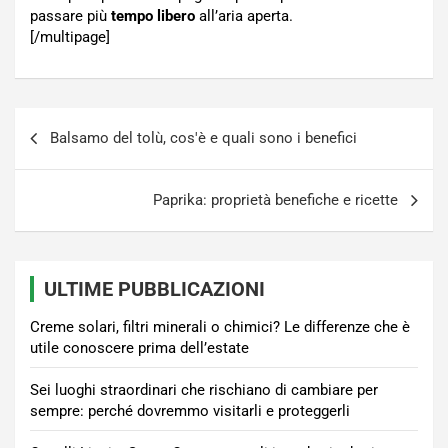
passare più
tempo libero
all’aria aperta.
[/multipage]
Navigazione
Balsamo del tolù, cos'è e quali sono i benefici
articoli
Paprika: proprietà benefiche e ricette
ULTIME PUBBLICAZIONI
Creme solari, filtri minerali o chimici? Le differenze che è
utile conoscere prima dell’estate
Sei luoghi straordinari che rischiano di cambiare per
sempre: perché dovremmo visitarli e proteggerli