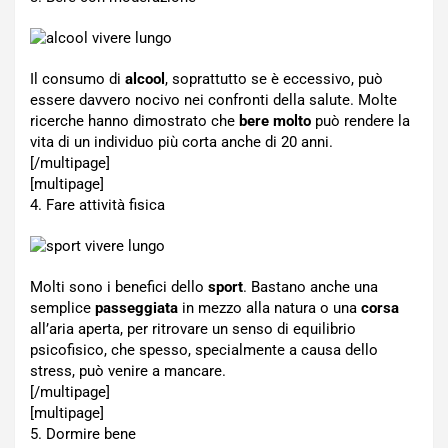
Il consumo di
alcool
, soprattutto se è eccessivo, può
essere davvero nocivo nei confronti della salute. Molte
ricerche hanno dimostrato che
bere molto
può rendere la
vita di un individuo più corta anche di 20 anni.
[/multipage]
[multipage]
4. Fare attività fisica
Molti sono i benefici dello
sport
. Bastano anche una
semplice
passeggiata
in mezzo alla natura o una
corsa
all’aria aperta, per ritrovare un senso di equilibrio
psicofisico, che spesso, specialmente a causa dello
stress, può venire a mancare.
[/multipage]
[multipage]
5. Dormire bene