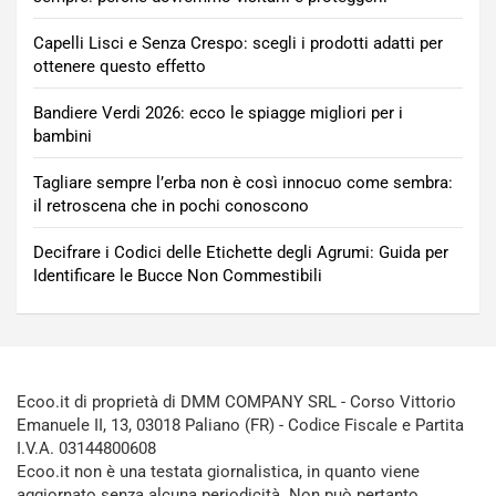
Capelli Lisci e Senza Crespo: scegli i prodotti adatti per
ottenere questo effetto
Bandiere Verdi 2026: ecco le spiagge migliori per i
bambini
Tagliare sempre l’erba non è così innocuo come sembra:
il retroscena che in pochi conoscono
Decifrare i Codici delle Etichette degli Agrumi: Guida per
Identificare le Bucce Non Commestibili
Ecoo.it di proprietà di DMM COMPANY SRL - Corso Vittorio
Emanuele II, 13, 03018 Paliano (FR) - Codice Fiscale e Partita
I.V.A. 03144800608
Ecoo.it non è una testata giornalistica, in quanto viene
aggiornato senza alcuna periodicità. Non può pertanto