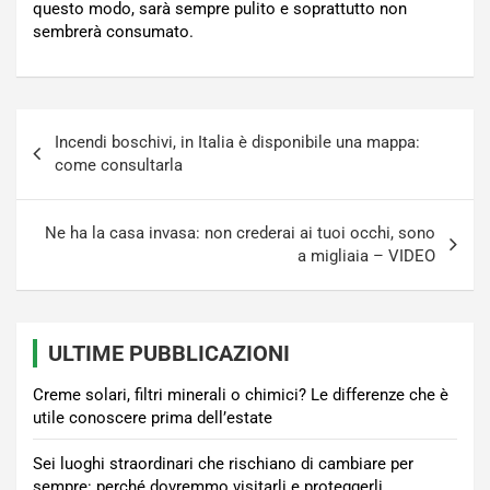
questo modo, sarà sempre pulito e soprattutto non
sembrerà consumato.
Navigazione
Incendi boschivi, in Italia è disponibile una mappa:
articoli
come consultarla
Ne ha la casa invasa: non crederai ai tuoi occhi, sono
a migliaia – VIDEO
ULTIME PUBBLICAZIONI
Creme solari, filtri minerali o chimici? Le differenze che è
utile conoscere prima dell’estate
Sei luoghi straordinari che rischiano di cambiare per
sempre: perché dovremmo visitarli e proteggerli