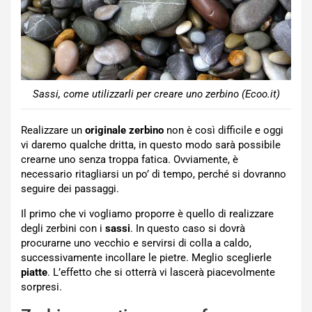
Sassi, come utilizzarli per creare uno zerbino (Ecoo.it)
Realizzare un
originale zerbino
non è così difficile e oggi
vi daremo qualche dritta, in questo modo sarà possibile
crearne uno senza troppa fatica. Ovviamente, è
necessario ritagliarsi un po’ di tempo, perché si dovranno
seguire dei passaggi.
Il primo che vi vogliamo proporre è quello di realizzare
degli zerbini con i
sassi
. In questo caso si dovrà
procurarne uno vecchio e servirsi di colla a caldo,
successivamente incollare le pietre. Meglio sceglierle
piatte
. L’effetto che si otterrà vi lascerà piacevolmente
sorpresi.