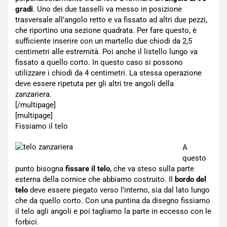
gradi
. Uno dei due tasselli va messo in posizione
trasversale all’angolo retto e va fissato ad altri due pezzi,
che riportino una sezione quadrata. Per fare questo, è
sufficiente inserire con un martello due chiodi da 2,5
centimetri alle estremità. Poi anche il listello lungo va
fissato a quello corto. In questo caso si possono
utilizzare i chiodi da 4 centimetri. La stessa operazione
deve essere ripetuta per gli altri tre angoli della
zanzariera.
[/multipage]
[multipage]
Fissiamo il telo
A
questo
punto bisogna
fissare il telo
, che va steso sulla parte
esterna della cornice che abbiamo costruito. Il
bordo del
telo
deve essere piegato verso l’interno, sia dal lato lungo
che da quello corto. Con una puntina da disegno fissiamo
il telo agli angoli e poi tagliamo la parte in eccesso con le
forbici.