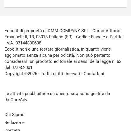
Ecoo.it di proprietà di DMM COMPANY SRL - Corso Vittorio
Emanuele II, 13, 03018 Paliano (FR) - Codice Fiscale e Partita
I.V.A. 03144800608
Ecoo.it non è una testata giornalistica, in quanto viene
aggiornato senza alcuna periodicità. Non può pertanto
considerarsi un prodotto editoriale ai sensi della legge n. 62
del 07.03.2001
Copyright ©2026 - Tutti i diritti riservati -
Contattaci
Le attività pubblicitarie su questo sito sono gestite da
theCoreAdv
Chi Siamo
Redazione
Contatti