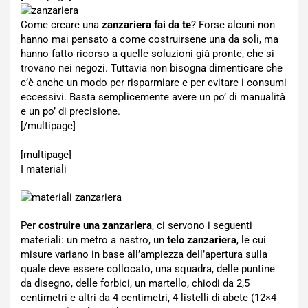
Come creare una
zanzariera fai da te
? Forse alcuni non
hanno mai pensato a come costruirsene una da soli, ma
hanno fatto ricorso a quelle soluzioni già pronte, che si
trovano nei negozi. Tuttavia non bisogna dimenticare che
c’è anche un modo per risparmiare e per evitare i consumi
eccessivi. Basta semplicemente avere un po’ di manualità
e un po’ di precisione.
[/multipage]
[multipage]
I materiali
Per
costruire una zanzariera
, ci servono i seguenti
materiali: un metro a nastro, un
telo zanzariera
, le cui
misure variano in base all’ampiezza dell’apertura sulla
quale deve essere collocato, una squadra, delle puntine
da disegno, delle forbici, un martello, chiodi da 2,5
centimetri e altri da 4 centimetri, 4 listelli di abete (12×4