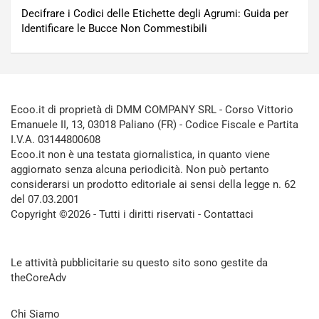
Decifrare i Codici delle Etichette degli Agrumi: Guida per
Identificare le Bucce Non Commestibili
Ecoo.it di proprietà di DMM COMPANY SRL - Corso Vittorio
Emanuele II, 13, 03018 Paliano (FR) - Codice Fiscale e Partita
I.V.A. 03144800608
Ecoo.it non è una testata giornalistica, in quanto viene
aggiornato senza alcuna periodicità. Non può pertanto
considerarsi un prodotto editoriale ai sensi della legge n. 62
del 07.03.2001
Copyright ©2026 - Tutti i diritti riservati -
Contattaci
Le attività pubblicitarie su questo sito sono gestite da
theCoreAdv
Chi Siamo