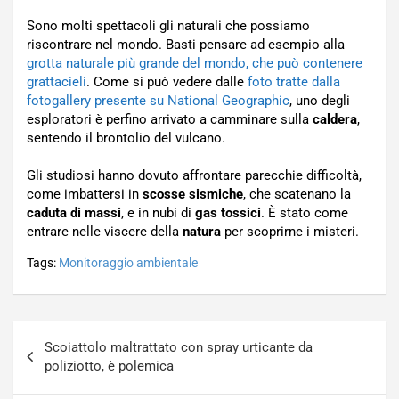
Sono molti spettacoli gli naturali che possiamo
riscontrare nel mondo. Basti pensare ad esempio alla
grotta naturale più grande del mondo, che può contenere
grattacieli
. Come si può vedere dalle
foto tratte dalla
fotogallery presente su National Geographic
, uno degli
esploratori è perfino arrivato a camminare sulla
caldera
,
sentendo il brontolio del vulcano.
Gli studiosi hanno dovuto affrontare parecchie difficoltà,
come imbattersi in
scosse sismiche
, che scatenano la
caduta di massi
, e in nubi di
gas tossici
. È stato come
entrare nelle viscere della
natura
per scoprirne i misteri.
Tags:
Monitoraggio ambientale
Navigazione
Scoiattolo maltrattato con spray urticante da
articoli
poliziotto, è polemica