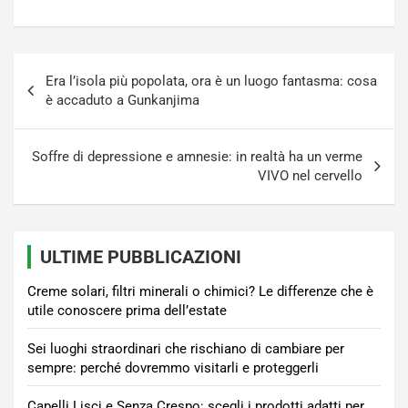
Navigazione
Era l’isola più popolata, ora è un luogo fantasma: cosa
articoli
è accaduto a Gunkanjima
Soffre di depressione e amnesie: in realtà ha un verme
VIVO nel cervello
ULTIME PUBBLICAZIONI
Creme solari, filtri minerali o chimici? Le differenze che è
utile conoscere prima dell’estate
Sei luoghi straordinari che rischiano di cambiare per
sempre: perché dovremmo visitarli e proteggerli
Capelli Lisci e Senza Crespo: scegli i prodotti adatti per