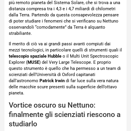
più remoto pianeta del Sistema Solare, che si trova a una
distanza compresa tra i 4,3 e i 4,7 miliardi di chilometri
dalla Terra. Partendo da questa consapevolezza pensare
di poter studiare i fenomeni che si verificano su Nettuno
osservandoli “comodamente” da Terra è alquanto
strabiliante.
Il merito di ciò va ai grandi passi avanti compiuti dai
mezzi tecnologici, in particolare quelli di strumenti quali il
telescopio spaziale Hubble
o il Multi Unit Spectroscopic
Explorer (
MUSE
) del Very Large Telescope. E proprio
questo strumento è quello che ha permesso a un team di
scienziati dell’Università di Oxford capitanati
dall’astronomo
Patrick Irwin
di far luce sulla vera natura
delle macchie scure presenti sulla superficie dell’ottavo
pianeta.
Vortice oscuro su Nettuno:
finalmente gli scienziati riescono a
studiarlo