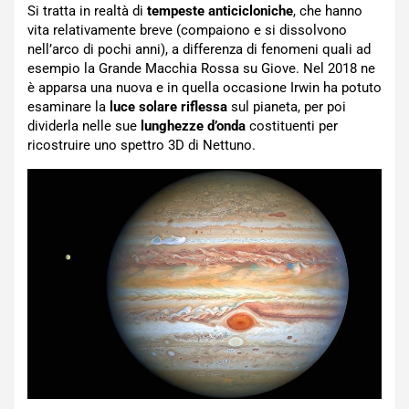
Si tratta in realtà di
tempeste anticicloniche
, che hanno
vita relativamente breve (compaiono e si dissolvono
nell’arco di pochi anni), a differenza di fenomeni quali ad
esempio la Grande Macchia Rossa su Giove. Nel 2018 ne
è apparsa una nuova e in quella occasione Irwin ha potuto
esaminare la
luce solare riflessa
sul pianeta, per poi
dividerla nelle sue
lunghezze d’onda
costituenti per
ricostruire uno spettro 3D di Nettuno.