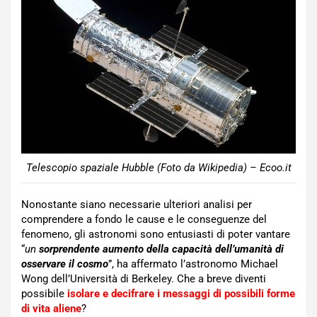
Telescopio spaziale Hubble (Foto da Wikipedia) – Ecoo.it
Nonostante siano necessarie ulteriori analisi per
comprendere a fondo le cause e le conseguenze del
fenomeno, gli astronomi sono entusiasti di poter vantare
“
un
sorprendente aumento della capacità dell’umanità di
osservare il cosmo
”, ha affermato l’astronomo Michael
Wong dell’Università di Berkeley. Che a breve diventi
possibile
isolare e decifrare i messaggi di possibili forme
di vita aliene
?