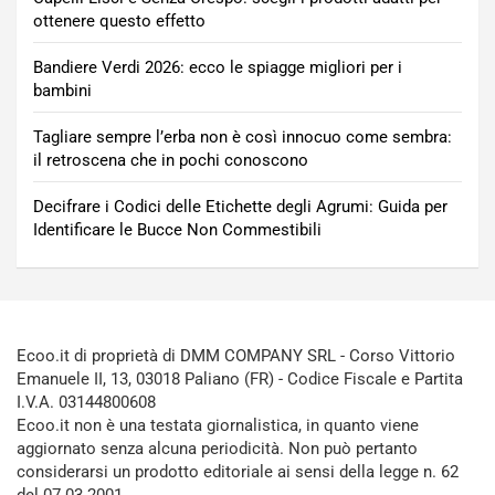
ottenere questo effetto
Bandiere Verdi 2026: ecco le spiagge migliori per i
bambini
Tagliare sempre l’erba non è così innocuo come sembra:
il retroscena che in pochi conoscono
Decifrare i Codici delle Etichette degli Agrumi: Guida per
Identificare le Bucce Non Commestibili
Ecoo.it di proprietà di DMM COMPANY SRL - Corso Vittorio
Emanuele II, 13, 03018 Paliano (FR) - Codice Fiscale e Partita
I.V.A. 03144800608
Ecoo.it non è una testata giornalistica, in quanto viene
aggiornato senza alcuna periodicità. Non può pertanto
considerarsi un prodotto editoriale ai sensi della legge n. 62
del 07.03.2001