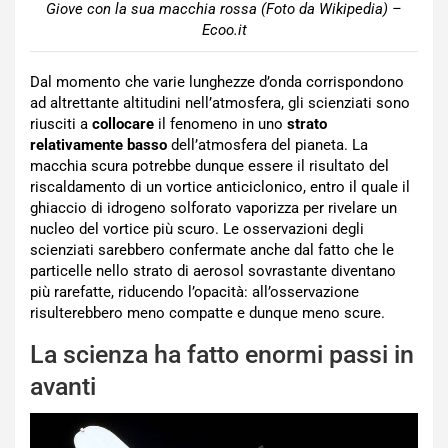
Giove con la sua macchia rossa (Foto da Wikipedia) –
Ecoo.it
Dal momento che varie lunghezze d’onda corrispondono
ad altrettante altitudini nell’atmosfera, gli scienziati sono
riusciti a
collocare
il fenomeno in uno
strato
relativamente basso
dell’atmosfera del pianeta. La
macchia scura potrebbe dunque essere il risultato del
riscaldamento di un vortice anticiclonico, entro il quale il
ghiaccio di idrogeno solforato vaporizza per rivelare un
nucleo del vortice più scuro. Le osservazioni degli
scienziati sarebbero confermate anche dal fatto che le
particelle nello strato di aerosol sovrastante diventano
più rarefatte, riducendo l’opacità: all’osservazione
risulterebbero meno compatte e dunque meno scure.
La scienza ha fatto enormi passi in
avanti