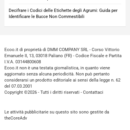
Decifrare i Codici delle Etichette degli Agrumi: Guida per
Identificare le Bucce Non Commestibili
Ecoo.it di proprietà di DMM COMPANY SRL - Corso Vittorio
Emanuele II, 13, 03018 Paliano (FR) - Codice Fiscale e Partita
I.V.A. 03144800608
Ecoo.it non è una testata giornalistica, in quanto viene
aggiornato senza alcuna periodicità. Non può pertanto
considerarsi un prodotto editoriale ai sensi della legge n. 62
del 07.03.2001
Copyright ©2026 - Tutti i diritti riservati -
Contattaci
Le attività pubblicitarie su questo sito sono gestite da
theCoreAdv