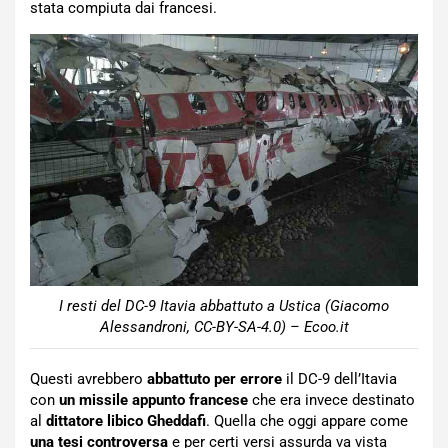
stata compiuta dai francesi.
I resti del DC-9 Itavia abbattuto a Ustica (Giacomo
Alessandroni, CC-BY-SA-4.0) – Ecoo.it
Questi avrebbero
abbattuto per errore
il DC-9 dell’Itavia
con
un missile appunto francese
che era invece destinato
al
dittatore libico Gheddafi
. Quella che oggi appare come
una tesi controversa
e per certi versi assurda va vista