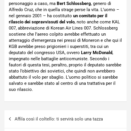
personaggio a caso, ma
Bert Schlossberg
, genero di
Alfredo Cruz, che in quella strage perse la vita. L’uomo –
nel gennaio 2001 – ha costituito
un comitato per il
rilascio dei sopravvissuti del volo
, noto anche come KAL
007, abbreviazione di Korean Air Lines 007. Schlossberg
sostiene che l’aereo colpito avrebbe effettuato un
atterraggio d’emergenza nei pressi di Moneron e che qui il
KGB avrebbe preso prigionieri i superstiti, tra cui un
deputato del congresso USA, ovvero
Larry McDonald
,
impegnato nelle battaglie anticomuniste. Secondo i
fautori di questa tesi, peraltro, proprio il deputato sarebbe
stato l’obiettivo dei sovietici, che quindi non avrebbero
abbattuto il volo per sbaglio. L’uomo politico si sarebbe
salvato e sarebbe stato al centro di una trattativa per il
suo rilascio.
Navigazione
Affila così il coltello: ti servirà solo una tazza
articoli