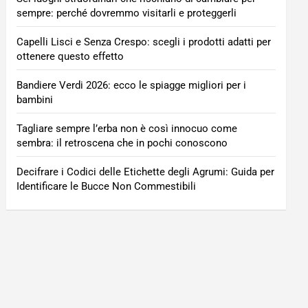
sempre: perché dovremmo visitarli e proteggerli
Capelli Lisci e Senza Crespo: scegli i prodotti adatti per
ottenere questo effetto
Bandiere Verdi 2026: ecco le spiagge migliori per i
bambini
Tagliare sempre l’erba non è così innocuo come
sembra: il retroscena che in pochi conoscono
Decifrare i Codici delle Etichette degli Agrumi: Guida per
Identificare le Bucce Non Commestibili