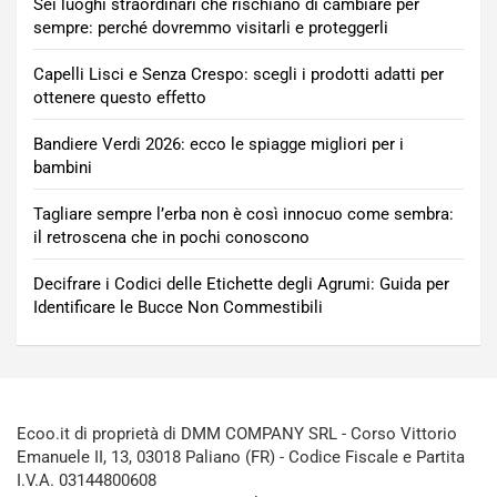
Sei luoghi straordinari che rischiano di cambiare per
sempre: perché dovremmo visitarli e proteggerli
Capelli Lisci e Senza Crespo: scegli i prodotti adatti per
ottenere questo effetto
Bandiere Verdi 2026: ecco le spiagge migliori per i
bambini
Tagliare sempre l’erba non è così innocuo come sembra:
il retroscena che in pochi conoscono
Decifrare i Codici delle Etichette degli Agrumi: Guida per
Identificare le Bucce Non Commestibili
Ecoo.it di proprietà di DMM COMPANY SRL - Corso Vittorio
Emanuele II, 13, 03018 Paliano (FR) - Codice Fiscale e Partita
I.V.A. 03144800608