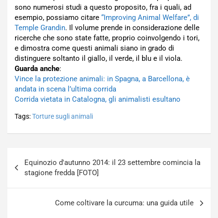
sono numerosi studi a questo proposito, fra i quali, ad
esempio, possiamo citare
“Improving Animal Welfare”, di
Temple Grandin
. Il volume prende in considerazione delle
ricerche che sono state fatte, proprio coinvolgendo i tori,
e dimostra come questi animali siano in grado di
distinguere soltanto il giallo, il verde, il blu e il viola.
Guarda anche
:
Vince la protezione animali: in Spagna, a Barcellona, è
andata in scena l’ultima corrida
Corrida vietata in Catalogna, gli animalisti esultano
Tags:
Torture sugli animali
Navigazione
Equinozio d'autunno 2014: il 23 settembre comincia la
articoli
stagione fredda [FOTO]
Come coltivare la curcuma: una guida utile