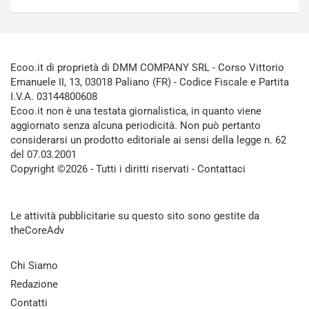
Ecoo.it di proprietà di DMM COMPANY SRL - Corso Vittorio
Emanuele II, 13, 03018 Paliano (FR) - Codice Fiscale e Partita
I.V.A. 03144800608
Ecoo.it non è una testata giornalistica, in quanto viene
aggiornato senza alcuna periodicità. Non può pertanto
considerarsi un prodotto editoriale ai sensi della legge n. 62
del 07.03.2001
Copyright ©2026 - Tutti i diritti riservati -
Contattaci
Le attività pubblicitarie su questo sito sono gestite da
theCoreAdv
Chi Siamo
Redazione
Contatti