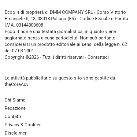
Ecoo.it di proprietà di DMM COMPANY SRL - Corso Vittorio
Emanuele II, 13, 03018 Paliano (FR) - Codice Fiscale e Partita
I.V.A. 03144800608
Ecoo.it non è una testata giornalistica, in quanto viene
aggiornato senza alcuna periodicità. Non può pertanto
considerarsi un prodotto editoriale ai sensi della legge n. 62
del 07.03.2001
Copyright ©2026 - Tutti i diritti riservati -
Contattaci
Le attività pubblicitarie su questo sito sono gestite da
theCoreAdv
Chi Siamo
Redazione
Contatti
Privacy & Cookies
Disclaimer