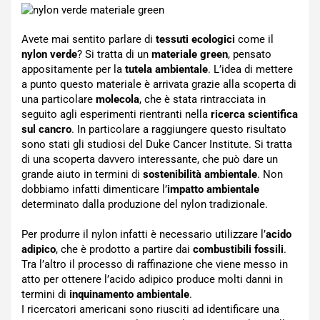
Avete mai sentito parlare di
tessuti ecologici
come il
nylon verde
? Si tratta di un
materiale green
, pensato
appositamente per la
tutela ambientale
. L’idea di mettere
a punto questo materiale è arrivata grazie alla scoperta di
una particolare
molecola
, che è stata rintracciata in
seguito agli esperimenti rientranti nella
ricerca scientifica
sul cancro
. In particolare a raggiungere questo risultato
sono stati gli studiosi del Duke Cancer Institute. Si tratta
di una scoperta davvero interessante, che può dare un
grande aiuto in termini di
sostenibilità ambientale
. Non
dobbiamo infatti dimenticare l’
impatto ambientale
determinato dalla produzione del nylon tradizionale.
Per produrre il nylon infatti è necessario utilizzare l’
acido
adipico
, che è prodotto a partire dai
combustibili fossili
.
Tra l’altro il processo di raffinazione che viene messo in
atto per ottenere l’acido adipico produce molti danni in
termini di
inquinamento ambientale
.
I ricercatori americani sono riusciti ad identificare una