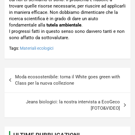
trovare quelle risorse necessarie, per riuscire ad applicarli
in maniera efficace. Non dobbiamo dimenticare che la
ricerca scientifica è in grado di dare un aiuto
fondamentale alla
tutela ambientale
.
I progressi fatti in questo senso sono davvero tanti e non
sono affatto da sottovalutare.
Tags:
Materiali ecologici
Navigazione
Moda ecosostenibile: torna il White goes green with
articoli
Class per la nuova collezione
Jeans biologici: la nostra intervista a EcoGeco
[FOTO&VIDEO]