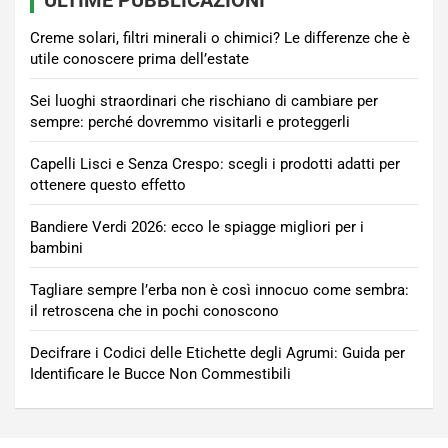
ULTIME PUBBLICAZIONI
Creme solari, filtri minerali o chimici? Le differenze che è
utile conoscere prima dell’estate
Sei luoghi straordinari che rischiano di cambiare per
sempre: perché dovremmo visitarli e proteggerli
Capelli Lisci e Senza Crespo: scegli i prodotti adatti per
ottenere questo effetto
Bandiere Verdi 2026: ecco le spiagge migliori per i
bambini
Tagliare sempre l’erba non è così innocuo come sembra:
il retroscena che in pochi conoscono
Decifrare i Codici delle Etichette degli Agrumi: Guida per
Identificare le Bucce Non Commestibili