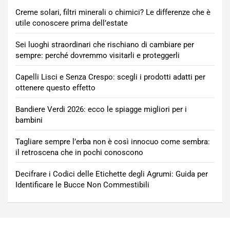
Creme solari, filtri minerali o chimici? Le differenze che è
utile conoscere prima dell’estate
Sei luoghi straordinari che rischiano di cambiare per
sempre: perché dovremmo visitarli e proteggerli
Capelli Lisci e Senza Crespo: scegli i prodotti adatti per
ottenere questo effetto
Bandiere Verdi 2026: ecco le spiagge migliori per i
bambini
Tagliare sempre l’erba non è così innocuo come sembra:
il retroscena che in pochi conoscono
Decifrare i Codici delle Etichette degli Agrumi: Guida per
Identificare le Bucce Non Commestibili