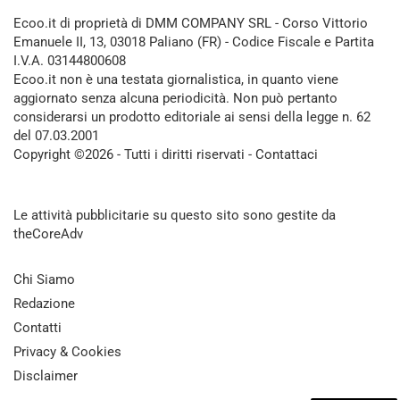
Ecoo.it di proprietà di DMM COMPANY SRL - Corso Vittorio
Emanuele II, 13, 03018 Paliano (FR) - Codice Fiscale e Partita
I.V.A. 03144800608
Ecoo.it non è una testata giornalistica, in quanto viene
aggiornato senza alcuna periodicità. Non può pertanto
considerarsi un prodotto editoriale ai sensi della legge n. 62
del 07.03.2001
Copyright ©2026 - Tutti i diritti riservati -
Contattaci
Le attività pubblicitarie su questo sito sono gestite da
theCoreAdv
Chi Siamo
Redazione
Contatti
Privacy & Cookies
Disclaimer