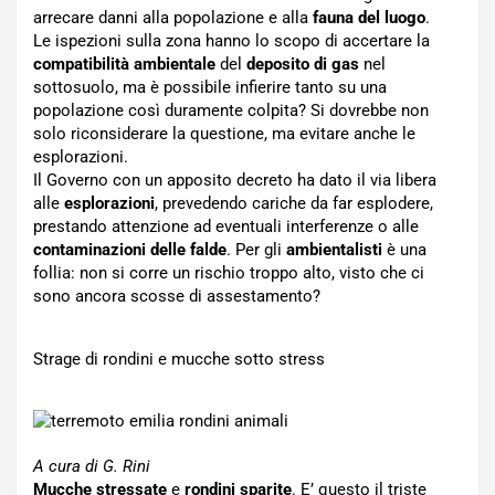
arrecare danni alla popolazione e alla
fauna del luogo
.
Le ispezioni sulla zona hanno lo scopo di accertare la
compatibilità ambientale
del
deposito di gas
nel
sottosuolo, ma è possibile infierire tanto su una
popolazione così duramente colpita? Si dovrebbe non
solo riconsiderare la questione, ma evitare anche le
esplorazioni.
Il Governo con un apposito decreto ha dato il via libera
alle
esplorazioni
, prevedendo cariche da far esplodere,
prestando attenzione ad eventuali interferenze o alle
contaminazioni delle falde
. Per gli
ambientalisti
è una
follia: non si corre un rischio troppo alto, visto che ci
sono ancora scosse di assestamento?
Strage di rondini e mucche sotto stress
A cura di G. Rini
Mucche stressate
e
rondini sparite
. E’ questo il triste