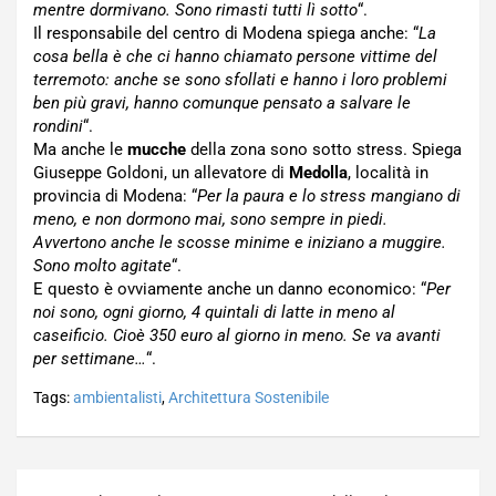
mentre dormivano. Sono rimasti tutti lì sotto
“.
Il responsabile del centro di Modena spiega anche: “
La
cosa bella è che ci hanno chiamato persone vittime del
terremoto: anche se sono sfollati e hanno i loro problemi
ben più gravi, hanno comunque pensato a salvare le
rondini
“.
Ma anche le
mucche
della zona sono sotto stress. Spiega
Giuseppe Goldoni, un allevatore di
Medolla
, località in
provincia di Modena: “
Per la paura e lo stress mangiano di
meno, e non dormono mai, sono sempre in piedi.
Avvertono anche le scosse minime e iniziano a muggire.
Sono molto agitate
“.
E questo è ovviamente anche un danno economico: “
Per
noi sono, ogni giorno, 4 quintali di latte in meno al
caseificio. Cioè 350 euro al giorno in meno. Se va avanti
per settimane…
“.
Tags:
ambientalisti
,
Architettura Sostenibile
Navigazione