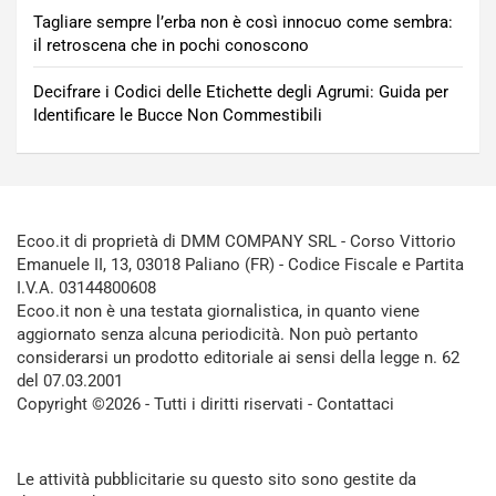
Tagliare sempre l’erba non è così innocuo come sembra:
il retroscena che in pochi conoscono
Decifrare i Codici delle Etichette degli Agrumi: Guida per
Identificare le Bucce Non Commestibili
Ecoo.it di proprietà di DMM COMPANY SRL - Corso Vittorio
Emanuele II, 13, 03018 Paliano (FR) - Codice Fiscale e Partita
I.V.A. 03144800608
Ecoo.it non è una testata giornalistica, in quanto viene
aggiornato senza alcuna periodicità. Non può pertanto
considerarsi un prodotto editoriale ai sensi della legge n. 62
del 07.03.2001
Copyright ©2026 - Tutti i diritti riservati -
Contattaci
Le attività pubblicitarie su questo sito sono gestite da