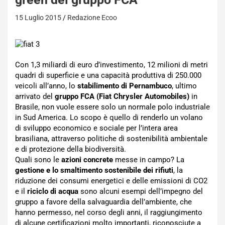
15 Luglio 2015
Redazione Ecoo
Con 1,3 miliardi di euro d’investimento, 12 milioni di metri
quadri di superficie e una capacità produttiva di 250.000
veicoli all’anno, lo
stabilimento di Pernambuco
, ultimo
arrivato del
gruppo FCA (Fiat Chrysler Automobiles)
in
Brasile, non vuole essere solo un normale polo industriale
in Sud America. Lo scopo è quello di renderlo un volano
di sviluppo economico e sociale per l’intera area
brasiliana, attraverso politiche di sostenibilità ambientale
e di protezione della biodiversità.
Quali sono le
azioni concrete
messe in campo? La
gestione e lo smaltimento sostenibile dei rifiuti
, la
riduzione dei consumi energetici e delle emissioni di CO2​
e il
riciclo di acqua
sono alcuni esempi dell’impegno del
gruppo a favore della salvaguardia dell’ambiente, che
hanno permesso, nel corso degli anni, il raggiungimento
di alcune certificazioni molto importanti, riconosciute a