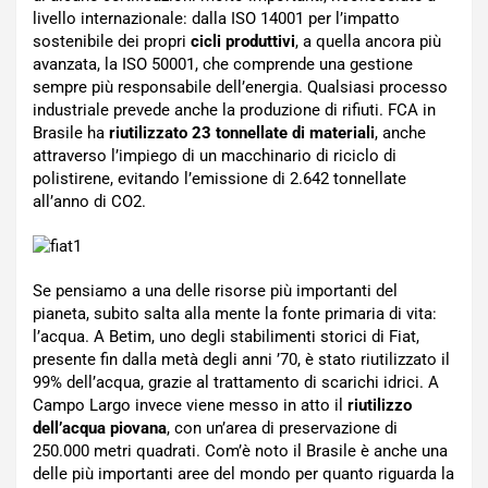
livello internazionale: dalla ISO 14001 per l’impatto
sostenibile dei propri
cicli produttivi
, a quella ancora più
avanzata, la ISO 50001, che comprende una gestione
sempre più responsabile dell’energia. Qualsiasi processo
industriale prevede anche la produzione di rifiuti. FCA in
Brasile ha
riutilizzato 23 tonnellate di materiali
, anche
attraverso l’impiego di un macchinario di riciclo di
polistirene, evitando l’emissione di 2.642 tonnellate
all’anno di CO2.
Se pensiamo a una delle risorse più importanti del
pianeta, subito salta alla mente la fonte primaria di vita:
l’acqua. A Betim, uno degli stabilimenti storici di Fiat,
presente fin dalla metà degli anni ’70, è stato riutilizzato il
99% dell’acqua, grazie al trattamento di scarichi idrici. A
Campo Largo invece viene messo in atto il
riutilizzo
dell’acqua piovana
, con un’area di preservazione di
250.000 metri quadrati. Com’è noto il Brasile è anche una
delle più importanti aree del mondo per quanto riguarda la