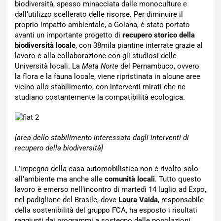
biodiversità, spesso minacciata dalle monoculture e
dall’utilizzo scellerato delle risorse. Per diminuire il
proprio impatto ambientale, a Goiana, è stato portato
avanti un importante progetto di
recupero storico della
biodiversità locale
, con 38mila piantine interrate grazie al
lavoro e alla collaborazione con gli studiosi delle
Università locali. La
Mata Norte
del Pernambuco, ovvero
la flora e la fauna locale, viene ripristinata in alcune aree
vicino allo stabilimento, con interventi mirati che ne
studiano costantemente la compatibilità ecologica.
[area dello stabilimento interessata dagli interventi di
recupero della biodiversità]
L’impegno della casa automobilistica non è rivolto solo
all’ambiente ma anche alle
comunità locali
. Tutto questo
lavoro è emerso nell’incontro di martedì 14 luglio ad Expo,
nel padiglione del Brasile, dove
Laura Vaida
, responsabile
della sostenibilità del gruppo FCA, ha esposto i risultati
raggiunti dai programmi a sostegno delle popolazioni