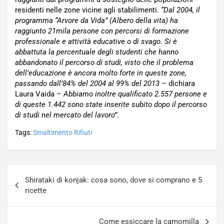
residenti nelle zone vicine agli stabilimenti.
“Dal 2004, il
programma “Arvore da Vida” (Albero della vita) ha
raggiunto 21mila persone con percorsi di formazione
professionale e attività educative o di svago. Si è
abbattuta la percentuale degli studenti che hanno
abbandonato il percorso di studi, visto che il problema
dell’educazione è ancora molto forte in queste zone,
passando dall’84% del 2004 al 99% del 2013
– dichiara
Laura Vaida –
Abbiamo inoltre qualificato 2.557 persone e
di queste 1.442 sono state inserite subito dopo il percorso
di studi nel mercato del lavoro”
.
Tags:
Smaltimento Rifiuti
Navigazione
Shirataki di konjak: cosa sono, dove si comprano e 5
articoli
ricette
Come essiccare la camomilla