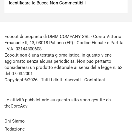
Identificare le Bucce Non Commestibili
Ecoo.it di proprietà di DMM COMPANY SRL - Corso Vittorio
Emanuele II, 13, 03018 Paliano (FR) - Codice Fiscale e Partita
I.V.A. 03144800608
Ecoo.it non è una testata giornalistica, in quanto viene
aggiornato senza alcuna periodicità. Non può pertanto
considerarsi un prodotto editoriale ai sensi della legge n. 62
del 07.03.2001
Copyright ©2026 - Tutti i diritti riservati -
Contattaci
Le attività pubblicitarie su questo sito sono gestite da
theCoreAdv
Chi Siamo
Redazione