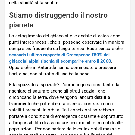
della
siccità
si fa sentire.
Stiamo distruggendo il nostro
pianeta
Lo scioglimento dei ghiacciai e le ondate di caldo sono
punti interconnessi, che si possono osservare in maniera
sempre più frequente da lungo tempo. Basti pensare che
secondo l’ultimo rapporto di Greenpeace l’80% dei
ghiacciai alpini rischia di scomparire entro il 2060
.
Oppure che in Antartide hanno cominciato a crescere i
fiori, e no, non si tratta di una bella cosa!
E la spazzatura spaziale? L’uomo inquina così tanto da
rischiare di saturare anche gli strati spaziali che
circondano la terra, dove vengono lanciati
detriti e
frammenti
che potrebbero andare a scontrarsi con i
satelliti presenti in orbita. Tali condizioni potrebbero
portare a condizioni di emergenza costante e soprattutto
all’impossibilità di assicurare beni mobili e immobili alle
popolazioni. Per non parlare delle estinzioni di massa di