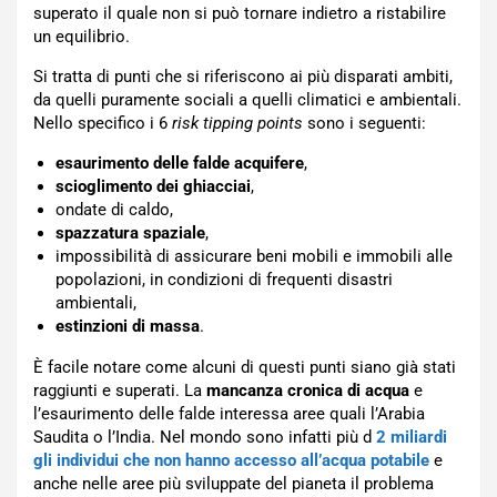
superato il quale non si può tornare indietro a ristabilire
un equilibrio.
Si tratta di punti che si riferiscono ai più disparati ambiti,
da quelli puramente sociali a quelli climatici e ambientali.
Nello specifico i 6
risk tipping points
sono i seguenti:
esaurimento delle falde acquifere
,
scioglimento dei ghiacciai
,
ondate di caldo,
spazzatura spaziale
,
impossibilità di assicurare beni mobili e immobili alle
popolazioni, in condizioni di frequenti disastri
ambientali,
estinzioni di massa
.
È facile notare come alcuni di questi punti siano già stati
raggiunti e superati. La
mancanza cronica di acqua
e
l’esaurimento delle falde interessa aree quali l’Arabia
Saudita o l’India. Nel mondo sono infatti più d
2 miliardi
gli individui che non hanno accesso all’acqua potabile
e
anche nelle aree più sviluppate del pianeta il problema