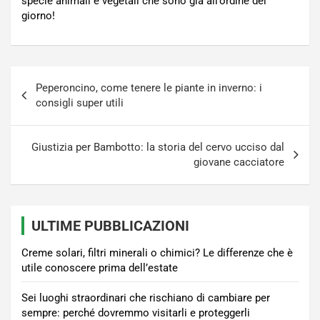
specie animali e vegetali che sono già all’ordine del
giorno!
Navigazione
Peperoncino, come tenere le piante in inverno: i
articoli
consigli super utili
Giustizia per Bambotto: la storia del cervo ucciso dal
giovane cacciatore
ULTIME PUBBLICAZIONI
Creme solari, filtri minerali o chimici? Le differenze che è
utile conoscere prima dell’estate
Sei luoghi straordinari che rischiano di cambiare per
sempre: perché dovremmo visitarli e proteggerli