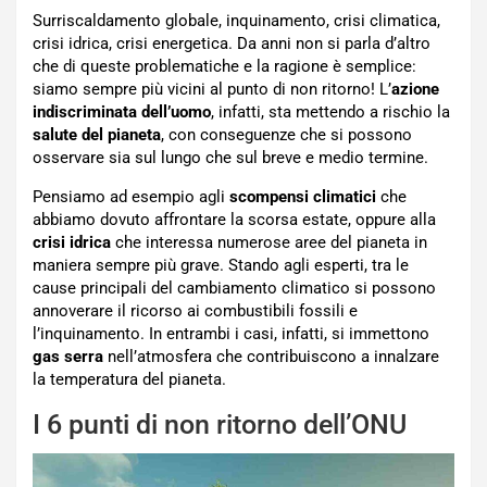
Surriscaldamento globale, inquinamento, crisi climatica,
crisi idrica, crisi energetica. Da anni non si parla d’altro
che di queste problematiche e la ragione è semplice:
siamo sempre più vicini al punto di non ritorno! L’
azione
indiscriminata dell’uomo
, infatti, sta mettendo a rischio la
salute del pianeta
, con conseguenze che si possono
osservare sia sul lungo che sul breve e medio termine.
Pensiamo ad esempio agli
scompensi climatici
che
abbiamo dovuto affrontare la scorsa estate, oppure alla
crisi idrica
che interessa numerose aree del pianeta in
maniera sempre più grave. Stando agli esperti, tra le
cause principali del cambiamento climatico si possono
annoverare il ricorso ai combustibili fossili e
l’inquinamento. In entrambi i casi, infatti, si immettono
gas serra
nell’atmosfera che contribuiscono a innalzare
la temperatura del pianeta.
I 6 punti di non ritorno dell’ONU