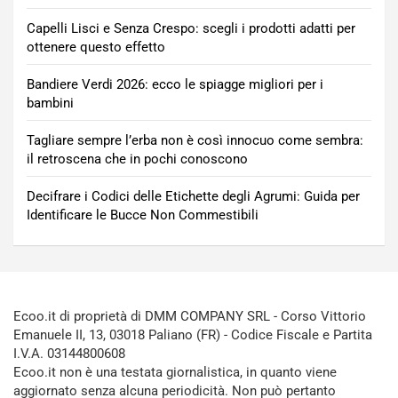
Capelli Lisci e Senza Crespo: scegli i prodotti adatti per
ottenere questo effetto
Bandiere Verdi 2026: ecco le spiagge migliori per i
bambini
Tagliare sempre l’erba non è così innocuo come sembra:
il retroscena che in pochi conoscono
Decifrare i Codici delle Etichette degli Agrumi: Guida per
Identificare le Bucce Non Commestibili
Ecoo.it di proprietà di DMM COMPANY SRL - Corso Vittorio
Emanuele II, 13, 03018 Paliano (FR) - Codice Fiscale e Partita
I.V.A. 03144800608
Ecoo.it non è una testata giornalistica, in quanto viene
aggiornato senza alcuna periodicità. Non può pertanto