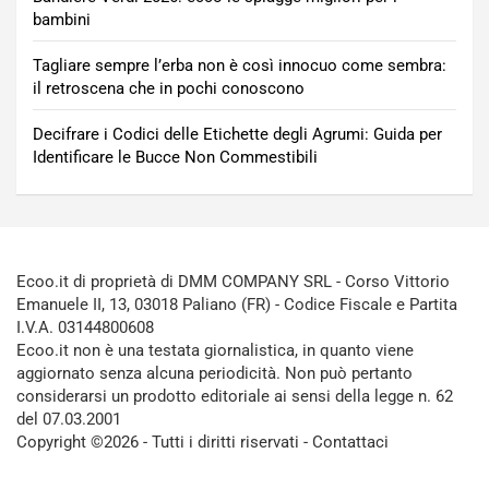
bambini
Tagliare sempre l’erba non è così innocuo come sembra:
il retroscena che in pochi conoscono
Decifrare i Codici delle Etichette degli Agrumi: Guida per
Identificare le Bucce Non Commestibili
Ecoo.it di proprietà di DMM COMPANY SRL - Corso Vittorio
Emanuele II, 13, 03018 Paliano (FR) - Codice Fiscale e Partita
I.V.A. 03144800608
Ecoo.it non è una testata giornalistica, in quanto viene
aggiornato senza alcuna periodicità. Non può pertanto
considerarsi un prodotto editoriale ai sensi della legge n. 62
del 07.03.2001
Copyright ©2026 - Tutti i diritti riservati -
Contattaci