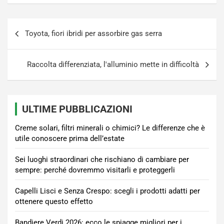
Navigazione
Toyota, fiori ibridi per assorbire gas serra
articoli
Raccolta differenziata, l'alluminio mette in difficoltà
ULTIME PUBBLICAZIONI
Creme solari, filtri minerali o chimici? Le differenze che è
utile conoscere prima dell’estate
Sei luoghi straordinari che rischiano di cambiare per
sempre: perché dovremmo visitarli e proteggerli
Capelli Lisci e Senza Crespo: scegli i prodotti adatti per
ottenere questo effetto
Bandiere Verdi 2026: ecco le spiagge migliori per i