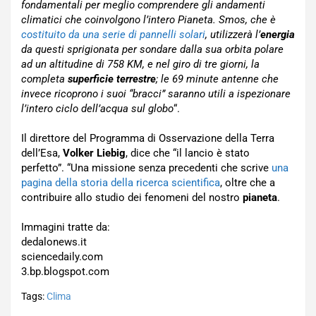
fondamentali per meglio comprendere gli andamenti
climatici che coinvolgono l’intero Pianeta. Smos, che è
costituito da una serie di pannelli solari
, utilizzerà l’
energia
da questi sprigionata per sondare dalla sua orbita polare
ad un altitudine di 758 KM, e nel giro di tre giorni, la
completa
superficie terrestre
; le 69 minute antenne che
invece ricoprono i suoi “bracci” saranno utili a ispezionare
l’intero ciclo dell’acqua sul globo
“.
Il direttore del Programma di Osservazione della Terra
dell’Esa,
Volker Liebig
, dice che “il lancio è stato
perfetto”. “Una missione senza precedenti che scrive
una
pagina della storia della ricerca scientifica
, oltre che a
contribuire allo studio dei fenomeni del nostro
pianeta
.
Immagini tratte da:
dedalonews.it
sciencedaily.com
3.bp.blogspot.com
Tags:
Clima