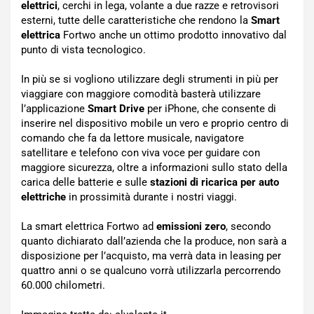
elettrici
, cerchi in lega, volante a due razze e retrovisori
esterni, tutte delle caratteristiche che rendono la
Smart
elettrica
Fortwo anche un ottimo prodotto innovativo dal
punto di vista tecnologico.
In più se si vogliono utilizzare degli strumenti in più per
viaggiare con maggiore comodità basterà utilizzare
l’applicazione
Smart Drive
per iPhone, che consente di
inserire nel dispositivo mobile un vero e proprio centro di
comando che fa da lettore musicale, navigatore
satellitare e telefono con viva voce per guidare con
maggiore sicurezza, oltre a informazioni sullo stato della
carica delle batterie e sulle
stazioni di ricarica per auto
elettriche
in prossimità durante i nostri viaggi.
La smart elettrica Fortwo ad
emissioni zero
, secondo
quanto dichiarato dall’azienda che la produce, non sarà a
disposizione per l’acquisto, ma verrà data in leasing per
quattro anni o se qualcuno vorrà utilizzarla percorrendo
60.000 chilometri.