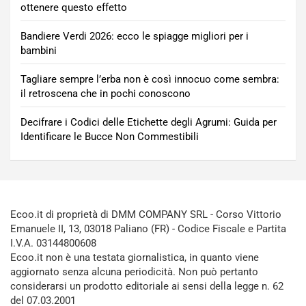
ottenere questo effetto
Bandiere Verdi 2026: ecco le spiagge migliori per i
bambini
Tagliare sempre l’erba non è così innocuo come sembra:
il retroscena che in pochi conoscono
Decifrare i Codici delle Etichette degli Agrumi: Guida per
Identificare le Bucce Non Commestibili
Ecoo.it di proprietà di DMM COMPANY SRL - Corso Vittorio
Emanuele II, 13, 03018 Paliano (FR) - Codice Fiscale e Partita
I.V.A. 03144800608
Ecoo.it non è una testata giornalistica, in quanto viene
aggiornato senza alcuna periodicità. Non può pertanto
considerarsi un prodotto editoriale ai sensi della legge n. 62
del 07.03.2001