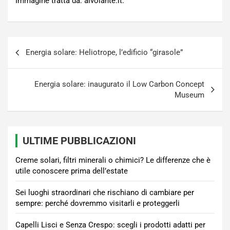
Immagine tratta da: alvolante.it.
Navigazione
Energia solare: Heliotrope, l’edificio “girasole”
articoli
Energia solare: inaugurato il Low Carbon Concept
Museum
ULTIME PUBBLICAZIONI
Creme solari, filtri minerali o chimici? Le differenze che è
utile conoscere prima dell’estate
Sei luoghi straordinari che rischiano di cambiare per
sempre: perché dovremmo visitarli e proteggerli
Capelli Lisci e Senza Crespo: scegli i prodotti adatti per