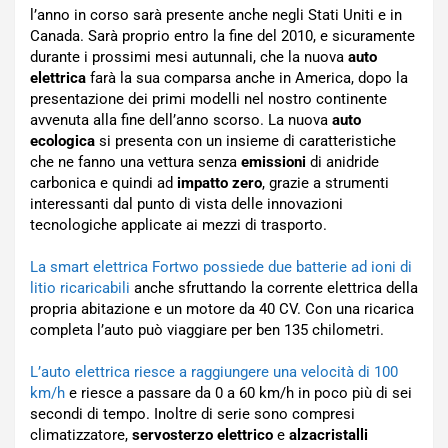
l’anno in corso sarà presente anche negli Stati Uniti e in
Canada. Sarà proprio entro la fine del 2010, e sicuramente
durante i prossimi mesi autunnali, che la nuova
auto
elettrica
farà la sua comparsa anche in America, dopo la
presentazione dei primi modelli nel nostro continente
avvenuta alla fine dell’anno scorso. La nuova
auto
ecologica
si presenta con un insieme di caratteristiche
che ne fanno una vettura senza
emissioni
di anidride
carbonica e quindi ad
impatto zero
, grazie a strumenti
interessanti dal punto di vista delle innovazioni
tecnologiche applicate ai mezzi di trasporto.
La smart elettrica Fortwo possiede due batterie ad ioni di
litio ricaricabili
anche sfruttando la corrente elettrica della
propria abitazione e un motore da 40 CV. Con una ricarica
completa l’auto può viaggiare per ben 135 chilometri.
L’auto elettrica riesce a raggiungere una velocità di 100
km/h
e riesce a passare da 0 a 60 km/h in poco più di sei
secondi di tempo. Inoltre di serie sono compresi
climatizzatore,
servosterzo elettrico
e
alzacristalli