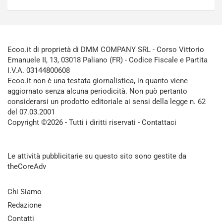
Ecoo.it di proprietà di DMM COMPANY SRL - Corso Vittorio
Emanuele II, 13, 03018 Paliano (FR) - Codice Fiscale e Partita
I.V.A. 03144800608
Ecoo.it non è una testata giornalistica, in quanto viene
aggiornato senza alcuna periodicità. Non può pertanto
considerarsi un prodotto editoriale ai sensi della legge n. 62
del 07.03.2001
Copyright ©2026 - Tutti i diritti riservati -
Contattaci
Le attività pubblicitarie su questo sito sono gestite da
theCoreAdv
Chi Siamo
Redazione
Contatti