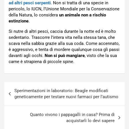
ad altri pesci serpenti
. Non si tratta di una specie in
pericolo, lo IUCN, l’Unione Mondiale per la Conservazione
della Natura, lo considera
un animale non a rischio
estinzione
.
Si nutre di altri pesci, caccia durante la notte ed è molto
sedentario. Trascorre l’intera vita nella stessa tana, che
scava nella sabbia grazie alla sua coda. Come accennato,
è aggressivo, e tenta di mordere qualunque cosa gli passi
davanti agli occhi.
Non si può mangiare
, visto che la sua
carne è strapiena di piccole spine.
Navigazione
Sperimentazioni in laboratorio: Beagle modificati
articoli
geneticamente per testare nuovi farmaci per l’autismo
Quanto vivono i pappagalli in casa? Prima di
acquistarli lo devi sapere