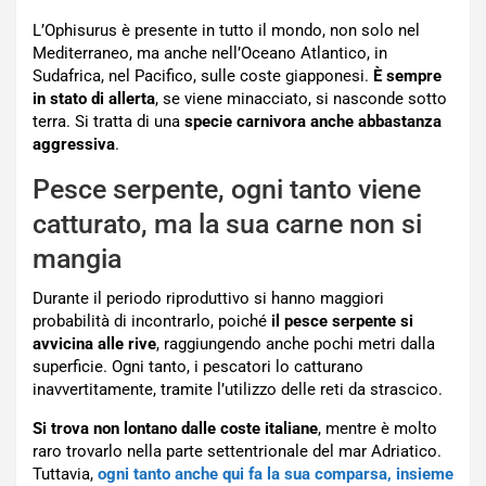
L’Ophisurus è presente in tutto il mondo, non solo nel
Mediterraneo, ma anche nell’Oceano Atlantico, in
Sudafrica, nel Pacifico, sulle coste giapponesi.
È sempre
in stato di allerta
, se viene minacciato, si nasconde sotto
terra. Si tratta di una
specie carnivora anche abbastanza
aggressiva
.
Pesce serpente, ogni tanto viene
catturato, ma la sua carne non si
mangia
Durante il periodo riproduttivo si hanno maggiori
probabilità di incontrarlo, poiché
il pesce serpente si
avvicina alle rive
, raggiungendo anche pochi metri dalla
superficie. Ogni tanto, i pescatori lo catturano
inavvertitamente, tramite l’utilizzo delle reti da strascico.
Si trova non lontano dalle coste italiane
, mentre è molto
raro trovarlo nella parte settentrionale del mar Adriatico.
Tuttavia,
ogni tanto anche qui fa la sua comparsa, insieme