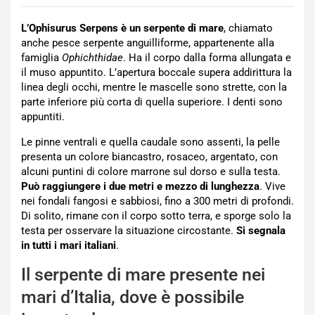
L’Ophisurus Serpens è un serpente di mare
, chiamato
anche pesce serpente anguilliforme, appartenente alla
famiglia
Ophichthidae
. Ha il corpo dalla forma allungata e
il muso appuntito. L’apertura boccale supera addirittura la
linea degli occhi, mentre le mascelle sono strette, con la
parte inferiore più corta di quella superiore. I denti sono
appuntiti.
Le pinne ventrali e quella caudale sono assenti, la pelle
presenta un colore biancastro, rosaceo, argentato, con
alcuni puntini di colore marrone sul dorso e sulla testa.
Può raggiungere i due metri e mezzo di lunghezza
. Vive
nei fondali fangosi e sabbiosi, fino a 300 metri di profondi.
Di solito, rimane con il corpo sotto terra, e sporge solo la
testa per osservare la situazione circostante.
Si segnala
in tutti i mari italiani
.
Il serpente di mare presente nei
mari d’Italia, dove è possibile