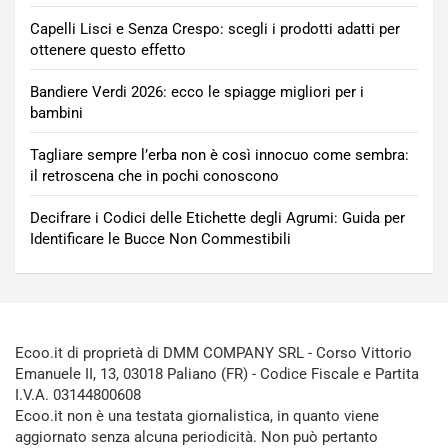
Capelli Lisci e Senza Crespo: scegli i prodotti adatti per
ottenere questo effetto
Bandiere Verdi 2026: ecco le spiagge migliori per i
bambini
Tagliare sempre l’erba non è così innocuo come sembra:
il retroscena che in pochi conoscono
Decifrare i Codici delle Etichette degli Agrumi: Guida per
Identificare le Bucce Non Commestibili
Ecoo.it di proprietà di DMM COMPANY SRL - Corso Vittorio
Emanuele II, 13, 03018 Paliano (FR) - Codice Fiscale e Partita
I.V.A. 03144800608
Ecoo.it non è una testata giornalistica, in quanto viene
aggiornato senza alcuna periodicità. Non può pertanto