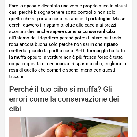
Fare la spesa è diventata una vera e propria sfida in alcuni
casi perché bisogna tenere sotto controllo non solo
quello che si porta a casa ma anche il
portafoglio.
Ma se
cerchi davvero il risparmio, oltre alla caccia ai prezzi
scontati devi anche sapere
come si conserva il cibo
all’interno del frigorifero perché potresti stare buttando
roba ancora buona solo perché non sai
in che ripiano
metterla quando la porti a casa. Sei il formaggio ha fatto
la muffa oppure la verdura non è più fresca forse è tutta
colpa di questa dimenticanza. Risparmia cibo, migliora la
resa di quello che compri e spendi meno con questi
trucchi.
Perché il tuo cibo si muffa? Gli
errori come la conservazione dei
cibi