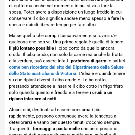
di cotto ma anche nel momento in cui si va a fare la
spesa. Poter avere a disposizione un luogo freddo in cui
conservare il cibo significa andare meno spesso a fare la
spesa e quindi liberare tempo per fare altro.
Ma se quello che compri tassativamente si rovina c’è
qualcosa che non va. Una prima regola è quella di tenere
il più lontano possibile
il cibo cotto da quello ancora
crudo. Il cibo crudo, non solo la carne ma anche la frutta
e la verdura, può essere infatti
portatore di germi
e batteri
come ben ricordato dal sito del Dipartimento della Salute
dello Stato australiano di Victoria
. L’ideale è quindi tenere
su due ripiani diversi il cibo crudo e il cibo cotto,
prestando attenzione a inserire il cibo cotto in frigorifero
solo quando questo è freddo e a tenere
i crudi a un
ripiano inferiore ai cotti
.
Alcuni cibi, destinati ad essere consumati più
rapidamente, possono comunque avere la tendenza a
deteriorarsi e vanno per questo tenuti d’occhio sempre.
Tra questi i
formaggi
a pasta molle
che però possono