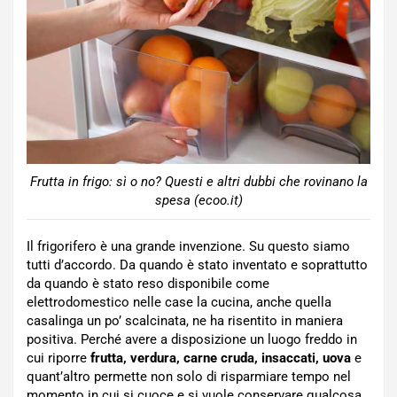
Frutta in frigo: sì o no? Questi e altri dubbi che rovinano la
spesa (ecoo.it)
Il frigorifero è una grande invenzione. Su questo siamo
tutti d’accordo. Da quando è stato inventato e soprattutto
da quando è stato reso disponibile come
elettrodomestico nelle case la cucina, anche quella
casalinga un po’ scalcinata, ne ha risentito in maniera
positiva. Perché avere a disposizione un luogo freddo in
cui riporre
frutta, verdura, carne cruda, insaccati, uova
e
quant’altro permette non solo di risparmiare tempo nel
momento in cui si cuoce e si vuole conservare qualcosa