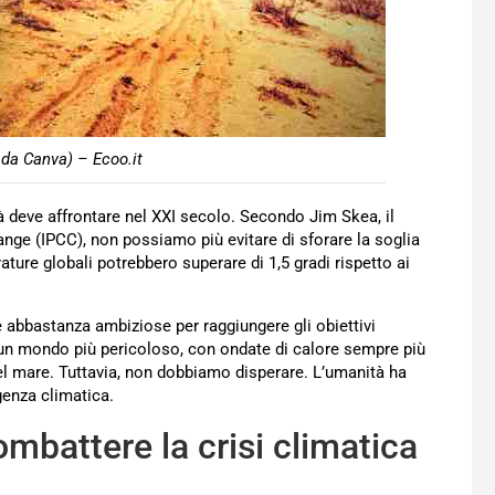
da Canva) – Ecoo.it
tà deve affrontare nel XXI secolo. Secondo Jim Skea, il
nge (IPCC), non possiamo più evitare di sforare la soglia
ature globali potrebbero superare di 1,5 gradi rispetto ai
 abbastanza ambiziose per raggiungere gli obiettivi
so un mondo più pericoloso, con ondate di calore sempre più
del mare. Tuttavia, non dobbiamo disperare. L’umanità ha
rgenza climatica.
mbattere la crisi climatica