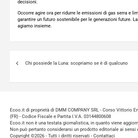
decisioni.
Occorre agire ora per ridurre le emissioni di gas serra e l
garantire un futuro sostenibile per le generazioni future. 
agiamo insieme.
Navigazione
Chi possiede la Luna: scopriamo se è di qualcuno
articoli
Ecoo.it di proprietà di DMM COMPANY SRL - Corso Vittorio Ema
(FR) - Codice Fiscale e Partita I.V.A. 03144800608
Ecoo.it non è una testata giornalistica, in quanto viene aggior
Non può pertanto considerarsi un prodotto editoriale ai sensi 
Copyright ©2026 - Tutti i diritti riservati -
Contattaci