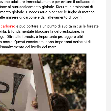
devono adottare immediatamente per evitare il collasso del
isce al surriscaldamento globale. Ridurre le emissioni di
damento globale. È necessario bloccare le fughe di metano
dalle miniere di carbone e dall’allevamento di bovini.
l carbonio
e può portare a un punto di svolta in cui le foreste
birla. È fondamentale bloccare la deforestazione, in
go. Oltre alle foreste, è importante proteggere altri
ro coste. Questi ecosistemi sono importanti serbatoi di
l’innalzamento del livello del mare.