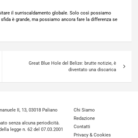
imitare il surriscaldamento globale. Solo così possiamo
La sfida è grande, ma possiamo ancora fare la differenza se
Great Blue Hole del Belize: brutte notizie, è
diventato una discarica
nuele II, 13, 03018 Paliano
Chi Siamo
Redazione
nato senza alcuna periodicità.
Contatti
della legge n. 62 del 07.03.2001
Privacy & Cookies