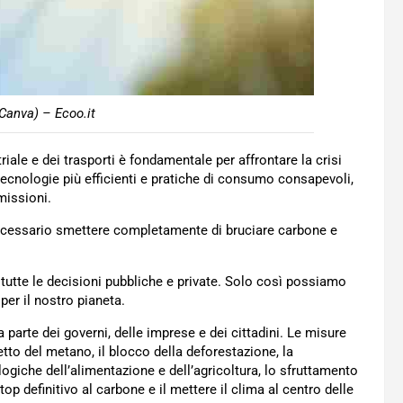
Canva) – Ecoo.it
iale e dei trasporti è fondamentale per affrontare la crisi
 tecnologie più efficienti e pratiche di consumo consapevoli,
missioni.
ecessario smettere completamente di bruciare carbone e
 tutte le decisioni pubbliche e private. Solo così possiamo
 per il nostro pianeta.
 parte dei governi, delle imprese e dei cittadini. Le misure
etto del metano, il blocco della deforestazione, la
logiche dell’alimentazione e dell’agricoltura, lo sfruttamento
top definitivo al carbone e il mettere il clima al centro delle