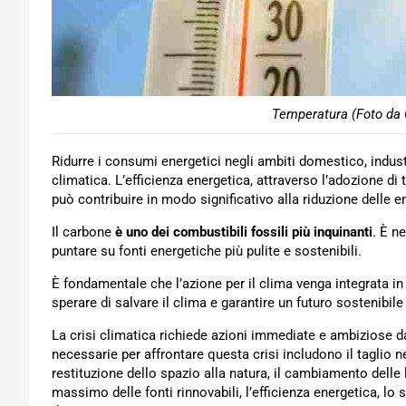
Temperatura (Foto da 
Ridurre i consumi energetici negli ambiti domestico, industr
climatica. L’efficienza energetica, attraverso l’adozione di
può contribuire in modo significativo alla riduzione delle e
Il carbone
è uno dei combustibili fossili più inquinanti
. È n
puntare su fonti energetiche più pulite e sostenibili.
È fondamentale che l’azione per il clima venga integrata in
sperare di salvare il clima e garantire un futuro sostenibile
La crisi climatica richiede azioni immediate e ambiziose da
necessarie per affrontare questa crisi includono il taglio n
restituzione dello spazio alla natura, il cambiamento delle 
massimo delle fonti rinnovabili, l’efficienza energetica, lo s