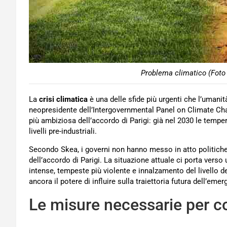
Problema climatico (Foto 
La
crisi climatica
è una delle sfide più urgenti che l’umani
neopresidente dell’Intergovernmental Panel on Climate Cha
più ambiziosa dell’accordo di Parigi: già nel 2030 le temper
livelli pre-industriali.
Secondo Skea, i governi non hanno messo in atto politiche
dell’accordo di Parigi. La situazione attuale ci porta ver
intense, tempeste più violente e innalzamento del livello 
ancora il potere di influire sulla traiettoria futura dell’eme
Le misure necessarie per co