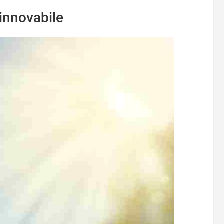
rinnovabile