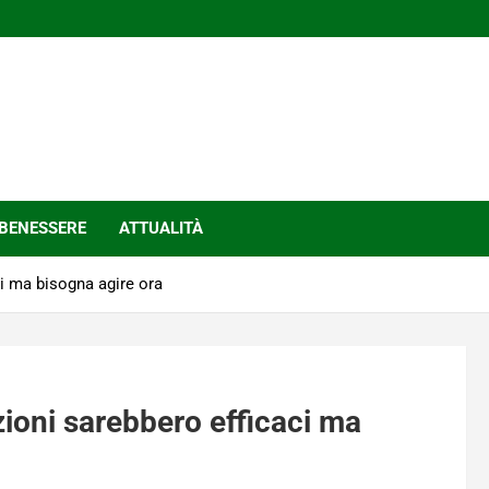
BENESSERE
ATTUALITÀ
ci ma bisogna agire ora
zioni sarebbero efficaci ma