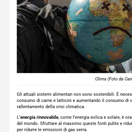
Clima (Foto da Can
Gli attuali sistemi alimentari non sono sostenibili. È neces
consumo di carne e latticini e aumentando il consumo di v
rallentamento della crisi climatica.
L
‘energia rinnovabile
, come l’energia eolica e solare, è or
del mondo. Sfruttare al massimo queste fonti pulite e ridur
per ridurre le emissioni di gas serra.