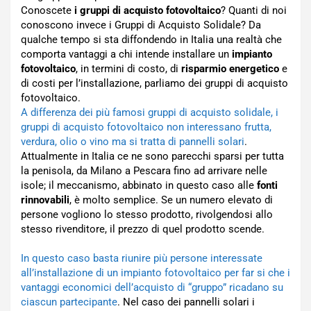
Conoscete
i gruppi di acquisto fotovoltaico
? Quanti di noi
conoscono invece i Gruppi di Acquisto Solidale? Da
qualche tempo si sta diffondendo in Italia una realtà che
comporta vantaggi a chi intende installare un
impianto
fotovoltaico
, in termini di costo, di
risparmio energetico
e
di costi per l’installazione, parliamo dei gruppi di acquisto
fotovoltaico.
A differenza dei più famosi gruppi di acquisto solidale, i
gruppi di acquisto fotovoltaico non interessano frutta,
verdura, olio o vino ma si tratta di pannelli solari
.
Attualmente in Italia ce ne sono parecchi sparsi per tutta
la penisola, da Milano a Pescara fino ad arrivare nelle
isole; il meccanismo, abbinato in questo caso alle
fonti
rinnovabili
, è molto semplice. Se un numero elevato di
persone vogliono lo stesso prodotto, rivolgendosi allo
stesso rivenditore, il prezzo di quel prodotto scende.
In questo caso basta riunire più persone interessate
all’installazione di un impianto fotovoltaico per far si che i
vantaggi economici dell’acquisto di “gruppo” ricadano su
ciascun partecipante
. Nel caso dei pannelli solari i