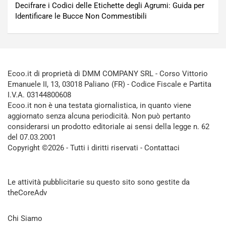
Decifrare i Codici delle Etichette degli Agrumi: Guida per
Identificare le Bucce Non Commestibili
Ecoo.it di proprietà di DMM COMPANY SRL - Corso Vittorio
Emanuele II, 13, 03018 Paliano (FR) - Codice Fiscale e Partita
I.V.A. 03144800608
Ecoo.it non è una testata giornalistica, in quanto viene
aggiornato senza alcuna periodicità. Non può pertanto
considerarsi un prodotto editoriale ai sensi della legge n. 62
del 07.03.2001
Copyright ©2026 - Tutti i diritti riservati -
Contattaci
Le attività pubblicitarie su questo sito sono gestite da
theCoreAdv
Chi Siamo