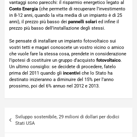
vantaggi sono parecchi: il risparmio energetico legato al
Conto Energia
(che permette di recuperare l’investimento
in 8-12 anni, quando la vita media di un impianto è di 25
anni), il prezzo più basso dei
pannelli solari
ed infine il
prezzo più basso dell’installazione degli stessi.
Se pensate di installare un impianto fotovoltaico sui
vostri tetti e magari conoscete un vostro vicino o amico
che vuole fare la stessa cosa, prendete in considerazione
l’ipotesi di costituire un gruppo d’acquisto
fotovoltaico
.
Un ultimo consiglio: se decidete di procedere, fatelo
prima del 2011 quando gli
incentivi
che lo Stato ha
destinato inizieranno a diminuire del 15% per l’anno
prossimo, poi del 6% annuo nel 2012 e 2013.
Navigazione
Sviluppo sostenibile, 29 milioni di dollari per dodici
articoli
Stati USA