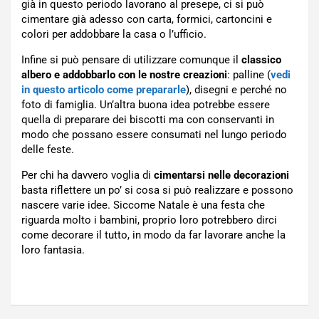
già in questo periodo lavorano al presepe, ci si può
cimentare già adesso con carta, formici, cartoncini e
colori per addobbare la casa o l’ufficio.
Infine si può pensare di utilizzare comunque il
classico
albero e addobbarlo con le nostre creazioni
: palline (
vedi
in questo articolo come prepararle
), disegni e perché no
foto di famiglia. Un’altra buona idea potrebbe essere
quella di preparare dei biscotti ma con conservanti in
modo che possano essere consumati nel lungo periodo
delle feste.
Per chi ha davvero voglia di
cimentarsi nelle decorazioni
basta riflettere un po’ si cosa si può realizzare e possono
nascere varie idee. Siccome Natale è una festa che
riguarda molto i bambini, proprio loro potrebbero dirci
come decorare il tutto, in modo da far lavorare anche la
loro fantasia.