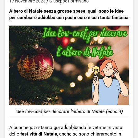
17 Novembre 2023
Giuseppe Formisano
Albero di Natale senza grosse spese: quali sono le idee
per cambiare addobbo con pochi euro e con tanta fantasia
Idee low-cost per decorare l’albero di Natale (ecoo.it)
Alcuni negozi stanno già addobbando le vetrine in vista
delle
festività di Natale
, anche se sono chiaramente in