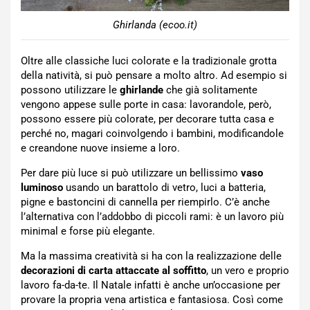
Ghirlanda (ecoo.it)
Oltre alle classiche luci colorate e la tradizionale grotta
della natività, si può pensare a molto altro. Ad esempio si
possono utilizzare le
ghirlande
che già solitamente
vengono appese sulle porte in casa: lavorandole, però,
possono essere più colorate, per decorare tutta casa e
perché no, magari coinvolgendo i bambini, modificandole
e creandone nuove insieme a loro.
Per dare più luce si può utilizzare un bellissimo
vaso
luminoso
usando un barattolo di vetro, luci a batteria,
pigne e bastoncini di cannella per riempirlo. C’è anche
l’alternativa con l’addobbo di piccoli rami: è un lavoro più
minimal e forse più elegante.
Ma la massima creatività si ha con la realizzazione delle
decorazioni di carta attaccate al soffitto
, un vero e proprio
lavoro fa-da-te. Il Natale infatti è anche un’occasione per
provare la propria vena artistica e fantasiosa. Così come