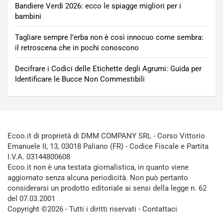
Bandiere Verdi 2026: ecco le spiagge migliori per i
bambini
Tagliare sempre l’erba non è così innocuo come sembra:
il retroscena che in pochi conoscono
Decifrare i Codici delle Etichette degli Agrumi: Guida per
Identificare le Bucce Non Commestibili
Ecoo.it di proprietà di DMM COMPANY SRL - Corso Vittorio
Emanuele II, 13, 03018 Paliano (FR) - Codice Fiscale e Partita
I.V.A. 03144800608
Ecoo.it non è una testata giornalistica, in quanto viene
aggiornato senza alcuna periodicità. Non può pertanto
considerarsi un prodotto editoriale ai sensi della legge n. 62
del 07.03.2001
Copyright ©2026 - Tutti i diritti riservati -
Contattaci