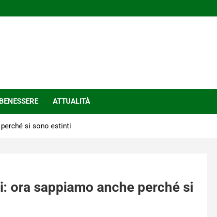
BENESSERE
ATTUALITÀ
perché si sono estinti
i: ora sappiamo anche perché si