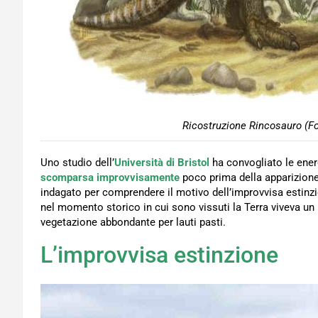
Ricostruzione Rincosauro (Fo
Uno studio dell’
Università di Bristol
ha convogliato le ener
scomparsa
improvvisamente
poco prima della apparizione 
indagato per comprendere il motivo dell’improvvisa estinzio
nel momento storico in cui sono vissuti la Terra viveva un
vegetazione abbondante per lauti pasti.
L’improvvisa estinzione