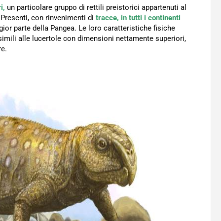
i,
un particolare gruppo di rettili preistorici appartenuti al
 Presenti, con rinvenimenti di
tracce, in tutti i continenti
ior parte della Pangea. Le loro caratteristiche fisiche
mili alle lucertole con dimensioni nettamente superiori,
re.