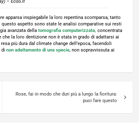
y) – Ecoo.it
re apparsa inspiegabile la loro repentina scomparsa, tanto
io questo aspetto sono state le analisi comparative sui resti
ogia avanzata della
tomografia computerizzata,
concentrata
e che la loro dentizione non è stata in grado di adattarsi ai
resa più dura dal climate change dell’epoca, facendoli
 di
non adattamento di una specie
, non sopravvissuta ai
Rose, fai in modo che duri più a lungo la fioritura:
puoi fare questo