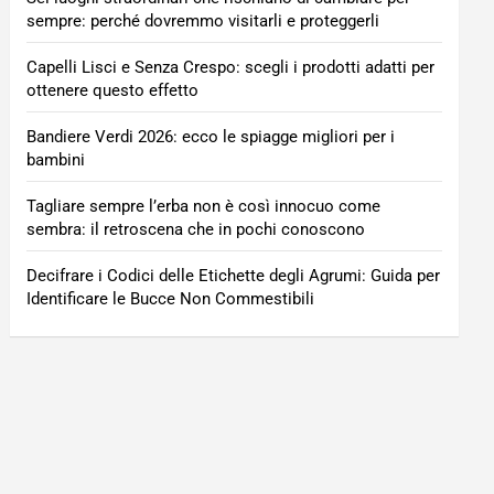
sempre: perché dovremmo visitarli e proteggerli
Capelli Lisci e Senza Crespo: scegli i prodotti adatti per
ottenere questo effetto
Bandiere Verdi 2026: ecco le spiagge migliori per i
bambini
Tagliare sempre l’erba non è così innocuo come
sembra: il retroscena che in pochi conoscono
Decifrare i Codici delle Etichette degli Agrumi: Guida per
Identificare le Bucce Non Commestibili