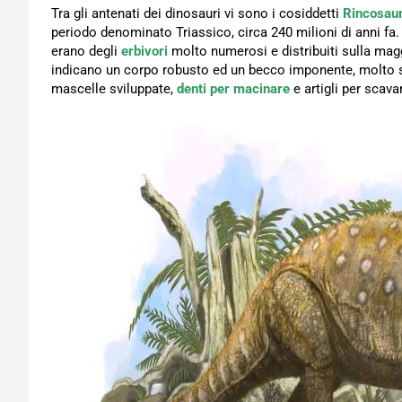
Tra gli antenati dei dinosauri vi sono i cosiddetti
Rincosaur
periodo denominato Triassico, circa 240 milioni di anni fa.
erano degli
erbivori
molto numerosi e distribuiti sulla magg
indicano un corpo robusto ed un becco imponente, molto si
mascelle sviluppate,
denti per macinare
e artigli per scava