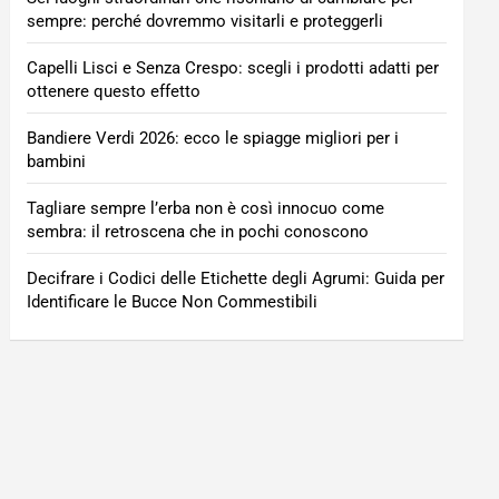
sempre: perché dovremmo visitarli e proteggerli
Capelli Lisci e Senza Crespo: scegli i prodotti adatti per
ottenere questo effetto
Bandiere Verdi 2026: ecco le spiagge migliori per i
bambini
Tagliare sempre l’erba non è così innocuo come
sembra: il retroscena che in pochi conoscono
Decifrare i Codici delle Etichette degli Agrumi: Guida per
Identificare le Bucce Non Commestibili