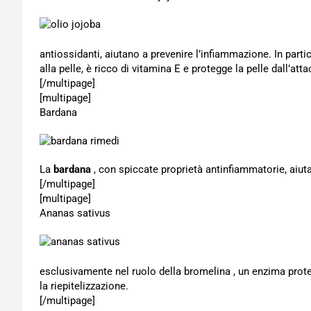
antiossidanti, aiutano a prevenire l’infiammazione. In parti
alla pelle, è ricco di vitamina E e protegge la pelle dall’attac
[/multipage]
[multipage]
Bardana
La
bardana
, con spiccate proprietà antinfiammatorie, aiuta 
[/multipage]
[multipage]
Ananas sativus
esclusivamente nel ruolo della bromelina , un enzima prote
la riepitelizzazione.
[/multipage]