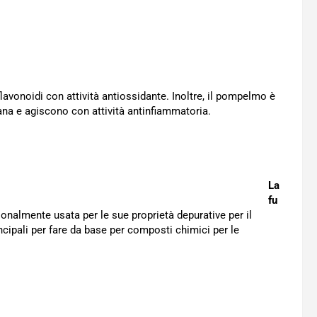
flavonoidi con attività antiossidante. Inoltre, il pompelmo è
ana e agiscono con attività antinfiammatoria.
La
fu
onalmente usata per le sue proprietà depurative per il
ncipali per fare da base per composti chimici per le