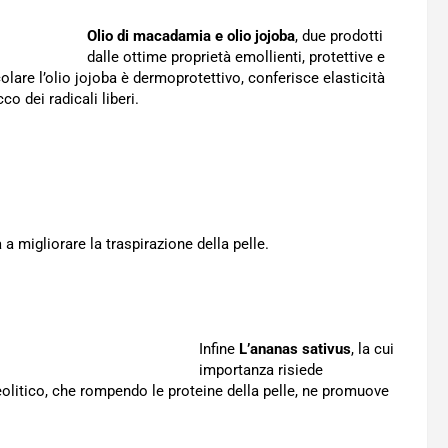
Olio di macadamia e olio jojoba
, due prodotti
dalle ottime proprietà emollienti, protettive e
colare l’olio jojoba è dermoprotettivo, conferisce elasticità
co dei radicali liberi.
a migliorare la traspirazione della pelle.
Infine
L’ananas sativus
, la cui
importanza risiede
olitico, che rompendo le proteine della pelle, ne promuove