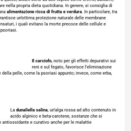
e nella propria dieta quotidiana. In genere, si consiglia di
 una
alimentazione ricca di frutta e verdura
. In particolare, tra
arantisce un’ottima protezione naturale delle membrane
insaturi, i quali evitano la morte precoce delle cellule e
psoriasi.
Il carciofo
, noto per gli effetti depurativi sui
reni e sul fegato, favorisce l’eliminazione
ie della pelle, come la psoriasi appunto; invece, come erba,
La
dunaliella salina
, un’alga rossa ad alto contenuto in
acido alginico e beta-carotene, sostanze che si
e antiossidante e curativo anche per le malattie