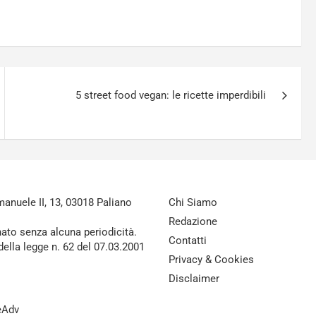
5 street food vegan: le ricette imperdibili
nuele II, 13, 03018 Paliano
Chi Siamo
Redazione
nato senza alcuna periodicità.
Contatti
della legge n. 62 del 07.03.2001
Privacy & Cookies
Disclaimer
reAdv