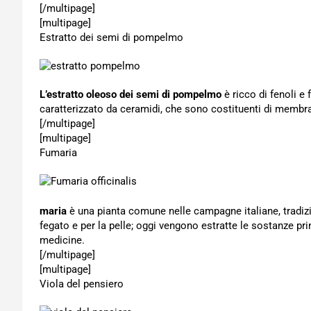
[/multipage]
[multipage]
Estratto dei semi di pompelmo
L’estratto oleoso dei semi di pompelmo
è ricco di fenoli e 
caratterizzato da ceramidi, che sono costituenti di membr
[/multipage]
[multipage]
Fumaria
maria
è una pianta comune nelle campagne italiane, tradizi
fegato e per la pelle; oggi vengono estratte le sostanze pri
medicine.
[/multipage]
[multipage]
Viola del pensiero