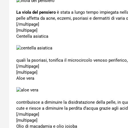
La viola del pensiero
è stata a lungo tempo impiegata nella 
pelle affetta da acne, eczemi, psoriasi e dermatiti di varia o
[/multipage]
[multipage]
Centella asiatica
quali la psoriasi, tonifica il microcircolo venoso periferico
[/multipage]
[multipage]
Aloe vera
contribuisce a diminuire la disidratazione della pelle, in q
cute e riesce a diminuire la perdita d’acqua grazie agli acid
[/multipage]
[multipage]
Olio di macadamia e olio jojoba