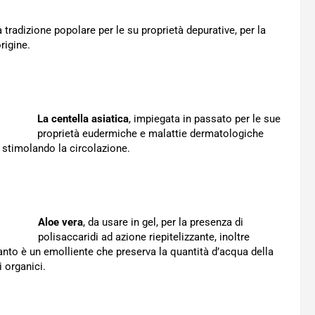
tradizione popolare per le su proprietà depurative, per la
rigine.
La centella asiatica
, impiegata in passato per le sue
proprietà eudermiche e malattie dermatologiche
, stimolando la circolazione.
Aloe vera
, da usare in gel, per la presenza di
polisaccaridi ad azione riepitelizzante, inoltre
uanto è un emolliente che preserva la quantità d’acqua della
i organici.