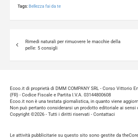
Tags:
Bellezza fai da te
Navigazione
Rimedi naturali per rimuovere le macchie della
articoli
pelle: 5 consigli
Ecoo.it di proprietà di DMM COMPANY SRL - Corso Vittorio Ema
(FR) - Codice Fiscale e Partita I.V.A. 03144800608
Ecoo.it non è una testata giornalistica, in quanto viene aggior
Non può pertanto considerarsi un prodotto editoriale ai sensi 
Copyright ©2026 - Tutti i diritti riservati -
Contattaci
Le attività pubblicitarie su questo sito sono gestite da theCo