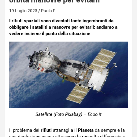
19 Luglio 2023
Paola F
I rifiuti spaziali sono diventati tanto ingombranti da
obbligare i satelliti a manovre per evitarli: andiamo a
vedere insieme il punto della situazione
Satellite (Foto Pixabay) – Ecoo.it
Il problema dei
rifiuti
attanaglia il
Pianeta
da sempre e la
sua risoluzione passa attraverso la raccolta differenziata,