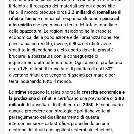
il riciclo e il recupero dei materiali per cui è possibile
farlo. Il mondo produce circa
2,2 miliardi di tonnellate di
rifiuti all’anno
e i principali responsabili sono i
paesi ad
alto reddito
che generano un terzo del totale mondiale
della spazzatura. Le ragioni risiedono nella crescita
economica, della popolazione e dell’urbanizzazione. Nei
paesi a basso reddito, invece, il 90% dei rifiuti viene
smaltito in discariche a cielo aperto dove la prassi è
bruciare la spazzatura con le conseguenze di
inquinamento atmosferico note. Ogni anno si producono
circa 125 milioni di tonnellate di plastica di cui l’80%
diventano rifiuti che vengono rilasciati per mare e per
terra inquinando tutto il mondo.
Le
stime
seguono la relazione tra la
crescita economica e
la produzione di rifiuti
e certificano una previsione di
3,88
miliardi
di tonnellate di rifiuti entro il
2050
. E’ necessario
dunque procedere con strategie e politiche volte al
perseguimento del disallineamento di questa
interconnessione catastrofica, procedendo ad una
gestione dei rifiuti che applichi sistemi più efficienti,