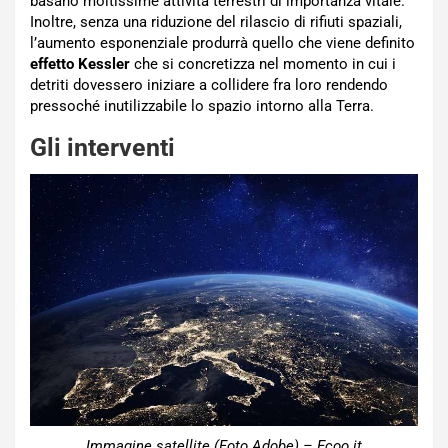
basano moltissime attività terrestri di importanza vitale.
Inoltre, senza una riduzione del rilascio di rifiuti spaziali,
l’aumento esponenziale produrrà quello che viene definito
effetto Kessler
che si concretizza nel momento in cui i
detriti dovessero iniziare a collidere fra loro rendendo
pressoché inutilizzabile lo spazio intorno alla Terra.
Gli interventi
Immagine satellite (Foto Adobe) – Ecoo.it