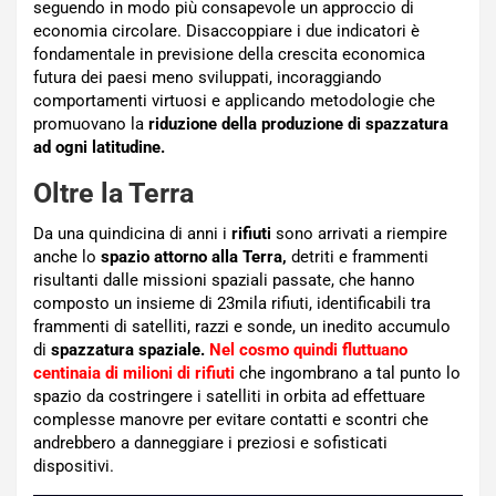
seguendo in modo più consapevole un approccio di
economia circolare. Disaccoppiare i due indicatori è
fondamentale in previsione della crescita economica
futura dei paesi meno sviluppati, incoraggiando
comportamenti virtuosi e applicando metodologie che
promuovano la
riduzione della produzione di spazzatura
ad ogni latitudine.
Oltre la Terra
Da una quindicina di anni i
rifiuti
sono arrivati a riempire
anche lo
spazio attorno alla Terra,
detriti e frammenti
risultanti dalle missioni spaziali passate, che hanno
composto un insieme di 23mila rifiuti, identificabili tra
frammenti di satelliti, razzi e sonde, un inedito accumulo
di
spazzatura spaziale.
Nel cosmo quindi fluttuano
centinaia di milioni di rifiuti
che ingombrano a tal punto lo
spazio da costringere i satelliti in orbita ad effettuare
complesse manovre per evitare contatti e scontri che
andrebbero a danneggiare i preziosi e sofisticati
dispositivi.