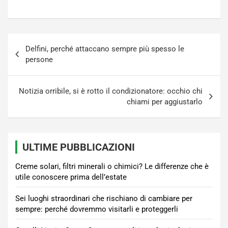
Navigazione
Delfini, perché attaccano sempre più spesso le
articoli
persone
Notizia orribile, si è rotto il condizionatore: occhio chi
chiami per aggiustarlo
ULTIME PUBBLICAZIONI
Creme solari, filtri minerali o chimici? Le differenze che è
utile conoscere prima dell’estate
Sei luoghi straordinari che rischiano di cambiare per
sempre: perché dovremmo visitarli e proteggerli