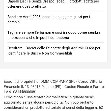
Capelli Lisci e Senza Crespo: scegli i prodotti adatti per
ottenere questo effetto
Bandiere Verdi 2026: ecco le spiagge migliori per i
bambini
Tagliare sempre l’erba non è così innocuo come sembra:
il retroscena che in pochi conoscono
Decifrare i Codici delle Etichette degli Agrumi: Guida per
Identificare le Bucce Non Commestibili
Ecoo.it di proprietà di DMM COMPANY SRL - Corso Vittorio
Emanuele II, 13, 03018 Paliano (FR) - Codice Fiscale e Partita
I.V.A. 03144800608
Ecoo.it non è una testata giornalistica, in quanto viene
aggiornato senza alcuna periodicità. Non può pertanto
considerarsi un prodotto editoriale ai sensi della legge n. 62